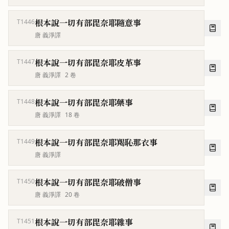
根本說一切有部毘奈耶隨意事
T1446
唐 義淨譯
根本說一切有部毘奈耶皮革事
T1447
唐 義淨譯
2
卷
根本說一切有部毘奈耶藥事
T1448
唐 義淨譯
18
卷
根本說一切有部毘奈耶羯恥那衣事
T1449
唐 義淨譯
根本說一切有部毘奈耶破僧事
T1450
唐 義淨譯
20
卷
根本說一切有部毘奈耶雜事
T1451