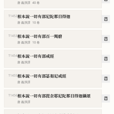
唐 義淨譯
40
卷
根本說一切有部尼陀那目得迦
T1452
唐 義淨譯
10
卷
根本說一切有部百一羯磨
T1453
唐 義淨譯
10
卷
根本說一切有部戒經
T1454
唐 義淨譯
根本說一切有部苾芻尼戒經
T1455
唐 義淨譯
根本說一切有部毘奈耶尼陀那目得迦攝頌
T1456
唐 義淨譯