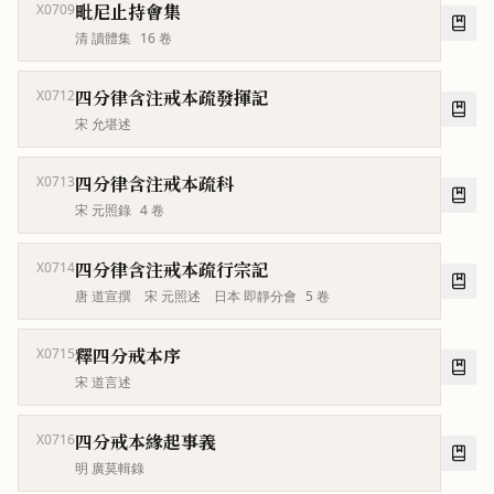
毗尼止持會集
X0709
清 讀體集
16
卷
四分律含注戒本疏發揮記
X0712
宋 允堪述
四分律含注戒本疏科
X0713
宋 元照錄
4
卷
四分律含注戒本疏行宗記
X0714
唐 道宣撰 宋 元照述 日本 即靜分會
5
卷
釋四分戒本序
X0715
宋 道言述
四分戒本緣起事義
X0716
明 廣莫輯錄