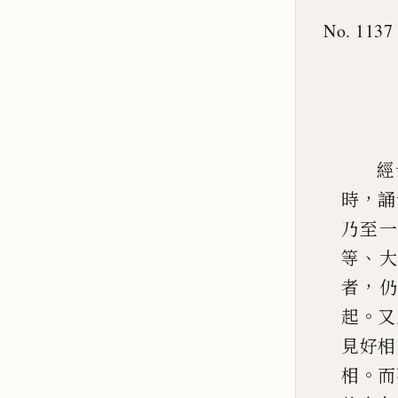
No. 1137
經
，
時
誦
乃至一
、
等
大
，
者
仍
。
起
又
見好相
。
相
而