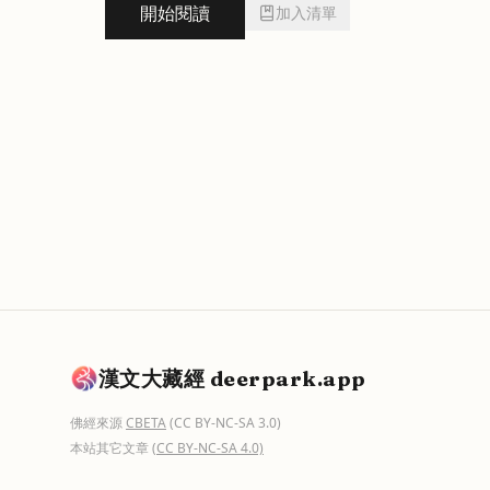
開始閱讀
加入清單
漢文大藏經 deerpark.app
佛經來源
CBETA
(CC BY-NC-SA 3.0)
本站其它文章
(CC BY-NC-SA 4.0)