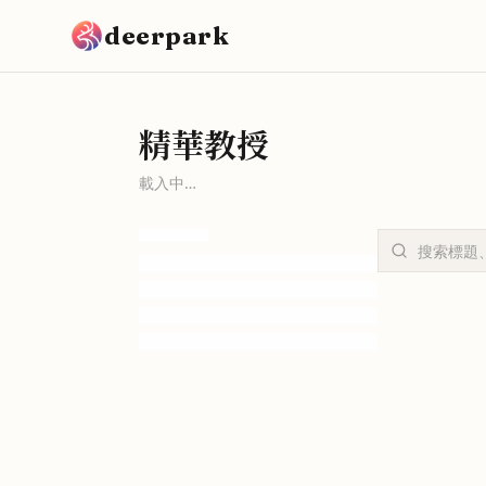
跳到主要內容
deerpark
精華教授
載入中…