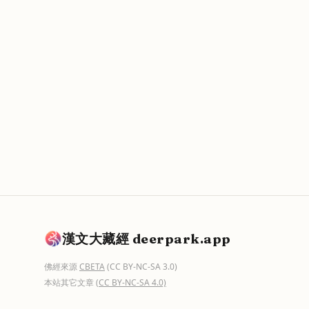
漢文大藏經 deerpark.app
佛經來源
CBETA
(CC BY-NC-SA 3.0)
本站其它文章
(CC BY-NC-SA 4.0)