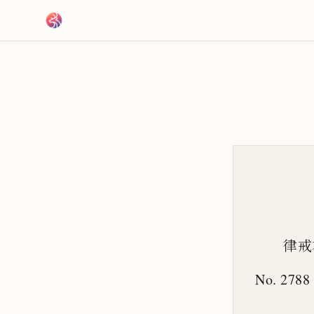
跳到主要內容
律戒
No. 2788