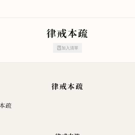
律戒本疏
加入清單
律戒本疏
本疏