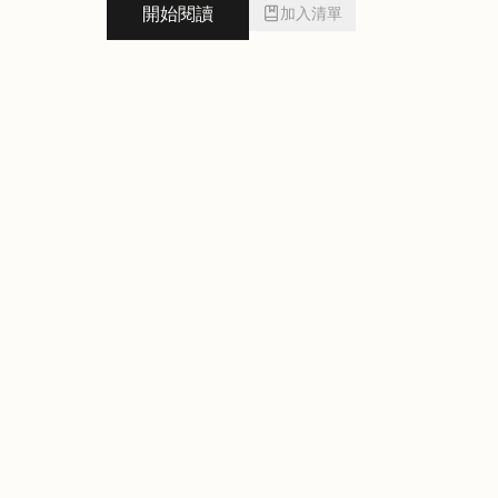
開始閱讀
加入清單