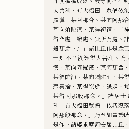
。
作使種種成
就
我等何不往
、
，
大善利
有大福田
眾僧依
、
、
羅漢
某
阿那含
某向阿那
、
、
某向須陀洹
某得初禪
二
、
、
、
得空處
識
處
無所有處
。』」
般那念
諸比丘作是念
？
、
士知不
汝等得大
善利
有
、
、
漢
某向阿羅漢
某阿那含
、
、
某須陀洹
某向須陀
洹
某
、
、
、
悲
喜捨
某得空處
識處
。」
某得阿那般那念
諸居
士
，
，
利
有大福田眾僧
依我聚
。」
阿那般那念
乃至
如
豐樂
。
是作
諸婆求摩河安居比丘