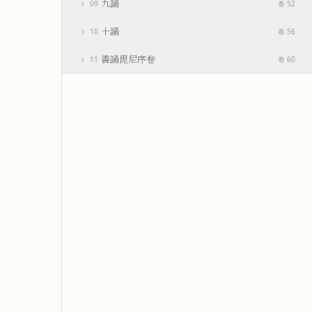
九誦
09
卷 52
十誦
10
卷 56
善誦毘尼序卷
11
卷 60