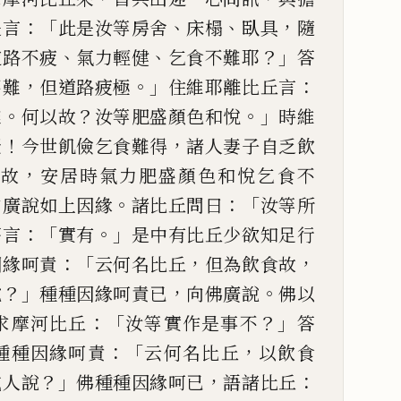
：「
、
、
，
是言
此是汝等房舍
床
榻
臥具
隨
、
、
？」
道路不疲
氣
力輕健
乞食不難耶
答
，
。」
：
不難
但道路疲極
住
維耶離比丘言
。
？
。」
難
何以故
汝等肥
盛顏色和悅
時維
！
，
老
今世飢儉乞
食
難得
諸人妻子自乏飲
，
緣故
安居時氣力肥
盛顏色和悅乞食不
。
：「
向廣說如上因緣
諸比丘問
曰
汝等所
：「
。」
答言
實有
是中有比
丘少欲知足行
：「
，
，
因
緣呵責
云何名比丘
但為飲食故
？」
，
。
說
種種因緣呵
責
已
向
佛廣說
佛以
：「
？」
求
摩河比丘
汝等實作是事不
答
：「
，
種種因緣呵責
云何名比丘
以飲
食
？」
，
：
戒人說
佛種種
因緣呵已
語諸比丘