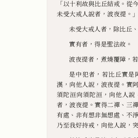
「
。
以十利故與
比丘
結
戒
從
，
。
未受大戒人說者
波夜提
，
未受大戒人
者
除比丘
，
。
實有者
得
是聖法故
，
，
波夜提者
煮燒覆障
，
是中犯者
若比丘實是
，
，
。
漢
向他人說
波
夜提
實
，
須陀洹向須陀洹
向他人說
，
。
、
者
波夜提
實得
二禪
三
、
、
有處
非有想非無想處
不
，
，
乃至
我好
持戒
向他人說