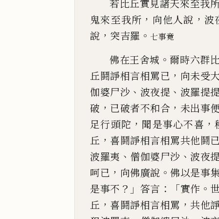
若比丘實見諸天來至我
，
，
鬼來至我所
向他人
說
波
，
。
說
突吉羅
七事竟
。
佛在王舍城
爾時六群
，
丘鬪諍相言相罵已
向未受
、
、
伽婆尸沙
波夜提
波羅提
，
，
破
已破者不和合
未出
事
，
，
足行頭陀
聞是事心不喜
，
丘
喜鬪諍相言相罵共
他鬪
、
、
波羅夷
僧伽婆尸沙
波夜
，
。
呵已
向佛廣說
佛以是事
？」
：「
。
是事
不
答言
實作
，
，
丘
喜鬪諍相言相罵
共他