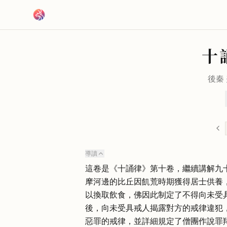
跳到主要內容
十
後秦
導讀
這卷是《十誦律》第十卷，繼續講解九
摩河邊的比丘因飢荒時期獲得居士供養
以換取飲食，佛因此制定了不得向未受
後，向未受具戒人揭露對方的戒律違犯
惡罪的戒律，並詳細規定了僧團作說罪