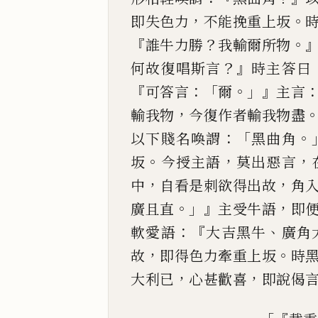
，
。
即失色力
不能挽重上
坂
『
？
。
誰牛力勝
我輸爾所物
？』
何故復唱斯言
時主答
曰
『
：「
。」』
可答言
爾
主
言
，
輸我
物
今復作者輸我物盡
：「
。
以下賤名喚謂
黑曲角
。
，
，
坂
今授主
語
莫出惡言
，
，
中
自看是刺欲得出故
角
。」』
，
廣且直
主
受牛語
即
：『
、
軟愛語
大吉黑牛
廣角
，
。
故
即得色力牽重
上坂
時
，
，
大利已
心甚歡喜
即說偈