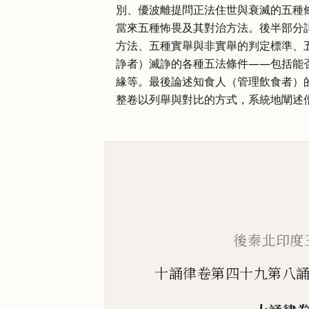
別、優波離提問正法住世與衰滅的五種
當來五種怖畏及其對治方法。後半部分
方法、五種實舉與非實舉的判定標準、
諍者）滅諍的各種五法條件——包括能
緣等。最後論述知食人（管理飲食者）
整卷以列舉與對比的方式，系統地闡述
後秦北印度
十誦律卷第四十九第八