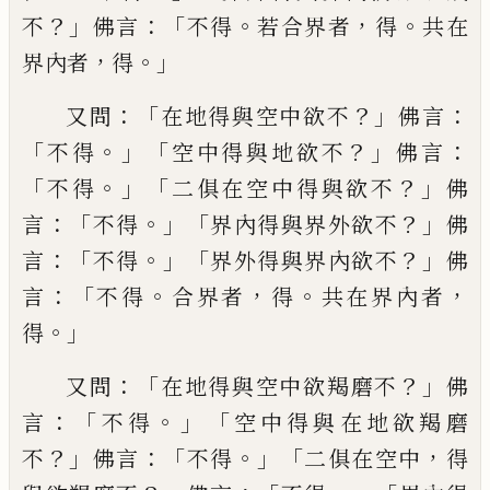
？」
：「
。
，
。
不
佛言
不得
若合界者
得
共在
，
。」
界內者
得
：「
？」
：
又問
在地得與空中欲不
佛言
「
。」「
？」
：
不
得
空中得與地欲不
佛言
「
。」「
？」
不得
二俱在空
中得與欲不
佛
：「
。」「
？」
言
不得
界內得與界外欲
不
佛
：「
。」「
？」
言
不得
界外得與界內欲不
佛
：「
。
，
。
，
言
不
得
合界者
得
共在界內者
。」
得
：「
？」
又問
在地得與
空中欲羯磨不
佛
：「
。」「
言
不得
空中得與
在
地
欲羯磨
？」
：「
。」「
，
不
佛言
不得
二俱在空中
得