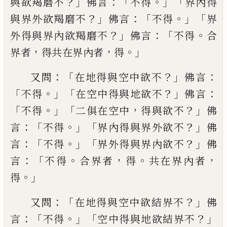
？」
：「
。」「
與欲羯
磨不
佛言
不得
界內得
？」
：「
。」「
與界外欲羯磨不
佛
言
不得
界
？」
：「
。
外得與界內欲羯磨不
佛言
不
得
合
，
，
。」
界者
得共在界內者
得
：「
？」
：
又問
在地得與
空中欲不
佛言
「
。」「
？」
：
不得
在空中得與地欲不
佛
言
「
。」「
，
？」
不得
二俱在空中
得與欲不
佛
：「
。」
「
？」
言
不得
界內得與界外欲不
佛
：「
。」「
？」
言
不得
界外得與界
內欲不
佛
：「
。
，
。
，
言
不得
合界者
得
共在界內者
。」
得
：「
？」
又問
在地得與空中欲結界不
佛
：「
。」「
？」
言
不得
空
中得與地欲結界不