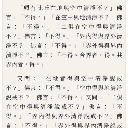
「
？」
頗有比丘在地與空中清淨不
佛
：「
。」「
？」
言
不
得
在空中與地清淨不
佛
：「
。」「
言
不得
二俱在空
中得與清淨
？」
：「
。」「
不
佛言
不得
界內得與界外清
？」
：「
。」「
淨不
佛言
不得
界外得與界內
？」
：「
。
，
。
清淨不
佛
言
不得
合界者
得
共
，
。」
界內者
得
：「
又問
在地
者
得與空中清淨說戒
？」
：「
。」「
不
佛言
不得
空中
得與地清淨
？」
：「
。」
：「
說戒不
佛言
不得
又問
二俱
？」
：「
在
空中得與清淨
說戒
不
佛言
不
。」「
？」
得
界內得
與界外清淨說戒不
佛
：「
。」「
言
不得
界外得與界
內清淨說戒