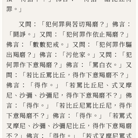
。」
罪
：「
？」
：
又問
犯何罪與苦切羯磨
佛言
「
。」
：
「
？」
鬪諍
又問
犯何罪作依止羯磨
：「
。」
：「
佛言
數數犯戒
又問
犯
何罪作驅
？」
：「
。」
：「
出羯磨
佛言
污他家
又問
犯
？」
：「
。」
何罪
作下意羯磨
佛言
罵白衣
又
：「
，
？」
問
若比丘罵比
丘
得作下意羯磨不
：「
。」「
、
佛言
得作
若罵比丘尼
式叉摩
、
、
，
？」
尼
沙彌
沙彌尼
得作下意羯磨不
佛
：「
。」「
，
言
得作
若比丘尼罵比丘尼
得作
？」
：「
。」「
下意羯磨
不
佛言
得作
若罵式
、
、
，
叉摩尼
沙彌
沙彌尼比
丘
得作下意羯磨
？」
：「
。」「
不
佛言
得作
若式叉摩尼
罵式