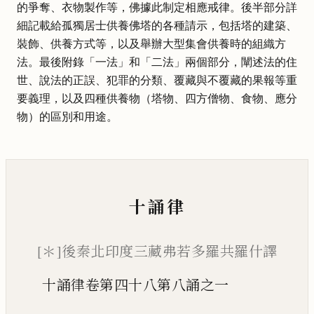
的爭奪、衣物製作等，佛據此制定相應戒律。後半部分詳
細記載給孤獨居士供養佛塔的各種請示，包括塔的建築、
裝飾、供養方式等，以及舉辦大型集會供養時的組織方
法。最後附錄「一法」和「二法」兩個部分，闡述法的住
世、說法的正誤、犯罪的分類、覆藏與不覆藏的果報等重
要義理，以及四種供養物（塔物、四方僧物、食物、應分
物）的區別和用途。
十誦律
[＊]後秦北印度三藏弗若多羅共羅什譯
十誦律卷第四十八第八誦之一