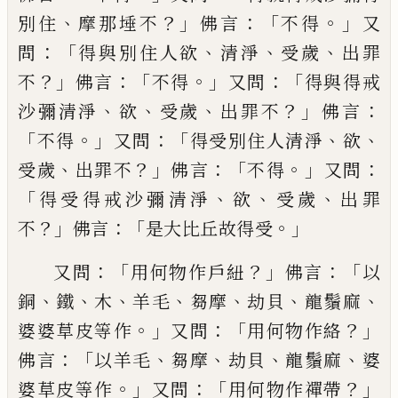
、
？」
：「
。」
別住
摩那埵不
佛
言
不得
又
：「
、
、
、
問
得與別住人欲
清淨
受歲
出罪
？」
：「
。」
：「
不
佛言
不得
又問
得與得戒
、
、
、
？」
：
沙彌清淨
欲
受
歲
出罪不
佛言
「
。」
：「
、
、
不得
又問
得受別住人清淨
欲
、
？」
：「
。」
：
受歲
出罪不
佛言
不
得
又問
「
、
、
、
得受得戒
沙彌清淨
欲
受歲
出罪
？」
：「
。」
不
佛言
是大比丘故
得受
：「
？」
：「
又問
用何物作戶
紐
佛言
以
、
、
、
、
、
、
、
銅
鐵
木
羊毛
芻摩
劫貝
龍鬚麻
。」
：
「
？」
婆婆
草皮等作
又問
用何物作絡
：「
、
、
、
、
佛言
以羊毛
芻
摩
劫貝
龍鬚麻
婆
。」
：「
？」
婆
草皮等作
又問
用何物作禪帶