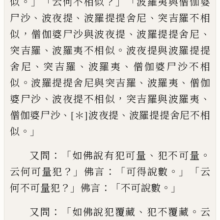
。」「
？」「
似
云何不相似
波羅夷與僧伽婆
、
、
、
尸
沙
波夜提
波羅提提舍尼
突吉羅不相
，
、
、
似
僧
伽婆尸沙與波夜提
波羅提提舍尼
、
。
突吉羅
波羅夷不相似
波夜提與波羅提提
、
、
、
舍尼
突
吉羅
波羅夷
僧伽婆尸沙不相
。
、
、
似
波羅提
提舍尼與突吉羅
波羅夷
僧伽
、
，
、
婆尸沙
波夜
提
不相似
突吉羅與波羅夷
、
、
僧伽婆尸沙
[＊]
波夜提
波羅提提舍尼不相
。」
似
：「
、
。
又問
如
佛說有犯可量
犯不可量
？」
：「
。」「
云何可
量犯
佛言
可得說數
云
？」
：
「
。」
何不可量犯
佛言
不可說數
：「
、
。
又問
如佛說犯覆藏
犯不覆藏
云