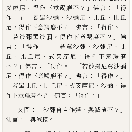
，
？」
：「
叉摩尼
得作下意羯磨不
佛言
得
。」「
、
、
、
作
若
罵沙彌
沙彌尼
比丘
比丘
，
？」
：「
。」
尼
得作下意羯磨
不
佛言
得作
「
，
？」
若沙彌罵沙彌
得作下意羯磨
不
佛
：「
。」「
、
、
言
得作
若罵沙彌
沙彌尼
比
、
、
，
丘
比丘尼
式叉摩尼
得作下意羯磨
？」
：「
。」「
不
佛言
得作
若沙
彌尼罵沙彌
，
？」
：「
。」
尼
得作下意羯磨不
佛言
得作
「
、
、
、
，
若罵比丘
比丘尼
式叉摩尼
沙彌
得
？」
：「
。」
作下意
羯磨不
佛言
得作
：「
，
？」
又問
沙彌自言作婬
與
滅擯不
：「
。」
佛言
與滅擯