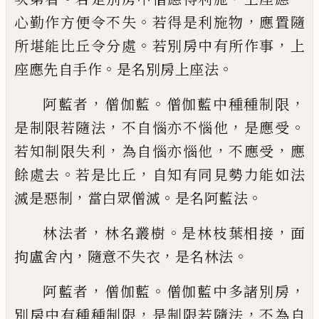
。
，
心勤作方便令不失
若得是利施物
應置隨
。
，
所堪能比丘令分處
若別房中有所作事
上
。
。
座應先自手作
是名別房上座法
，
。
，
阿藍者
僧伽藍
僧伽藍中種種制限
，
，
。
是制限若隨法
不自惱亦不惱他
是應受
，
，
，
若知制限失利
為自惱亦惱他
不應受
應
。
，
餘處去
若是比
丘
自知有同見勢力能如法
，
。
。
滅是惡制
當白
眾僧滅
是名阿藍法
，
。
，
林法者
林名叢樹
是
林枝葉相接
面
，
，
。
拘盧舍內
隨意不失
衣
是
名林法
，
。
，
阿藍者
僧伽藍
僧伽藍中多諸別
房
，
，
別房中有種種制限
是制限若隨法
不為
自