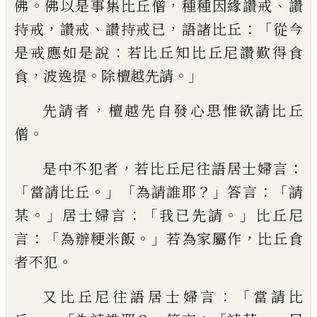
。
，
、
佛
佛以是事集比丘
僧
種種因緣讚戒
讚
，
、
，
：「
持戒
讚戒
讚持戒已
語
諸比丘
從今
：
是戒應如是說
若比丘知比丘
尼讚歎得食
，
。
。」
食
波逸提
除檀越先請
，
先請
者
檀越先自發心思惟欲請比丘
。
僧
，
：
是中不
犯者
若比丘尼往語居士婦言
「
。」「
？」
：「
當請比丘
為
請誰耶
答言
請
。」
：「
。」
某
居士婦言
我已先請
比
丘尼
：「
。」
，
言
為辦粳米飯
若為家屬作
比丘食
。
者
不犯
：「
又比丘尼往
語
居士婦言
當請比