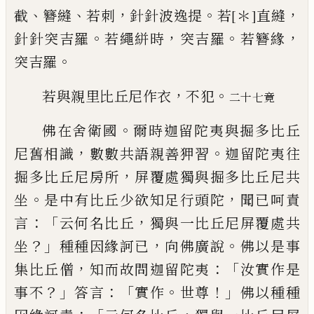
、
、
，
。
，
截
簪
縫
若刺
針針波逸提
若
[＊]
直
縫
。
，
。
，
針針突吉羅
若繩
絣
時
突吉羅
若簪
緣
。
突吉羅
，
。
若與親里比丘尼作衣
不犯
二十七
竟
。
佛在舍衛國
爾時迦留陀夷與掘多比丘
，
。
尼
舊相識
數數共語親善狎習
迦留陀夷
往
，
掘多比丘尼
房
所
屏覆處獨與掘多比丘尼
共
。
，
坐
是中有比丘少欲知足行頭陀
聞
已
呵責
：「
，
言
云何名比丘
獨與一比丘尼屏覆處
共
？」
，
。
坐
種種因緣訶已
向佛廣說
佛以是事
，
：「
集
比丘僧
知而故問迦留陀夷
汝實作是
？」
：「
。
！」
事不
答言
實作
世尊
佛以種種