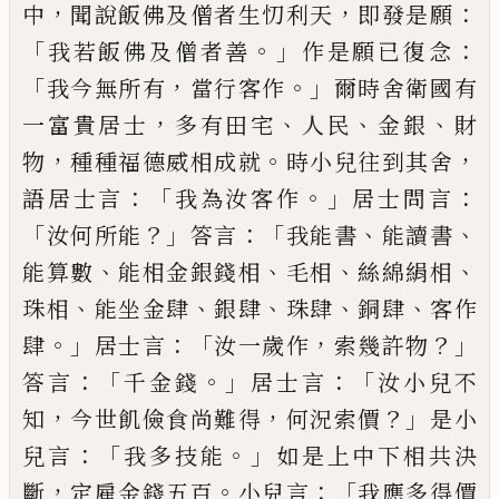
，
，
：
中
聞
說飯佛及僧者生忉利天
即發是願
「
。」
：
我若飯
佛及僧者善
作是願已復念
「
，
。」
我今無所有
當
行客作
爾時舍衛國有
，
、
、
、
一富貴居士
多有田
宅
人民
金銀
財
，
。
，
物
種種福德
威
相成就
時
小
兒往到其舍
：「
。」
：
語居士言
我為汝客作
居
士問
言
「
？」
：「
、
、
汝何所能
答言
我能書
能讀書
、
、
、
、
能
算數
能相金銀錢相
毛相
絲綿絹相
、
、
、
、
、
珠
相
能
坐金肆
銀肆
珠肆
銅肆
客作
。」
：「
，
？」
肆
居士言
汝一
歲
作
索幾許物
：「
。」
：「
答言
千金錢
居士言
汝小
兒不
，
，
？」
知
今世飢儉食尚難得
何況索價
是
小
：「
。」
兒
言
我多技
能
如是上中下
相共
決
，
。
：「
斷
定雇金錢五百
小兒言
我應多得價