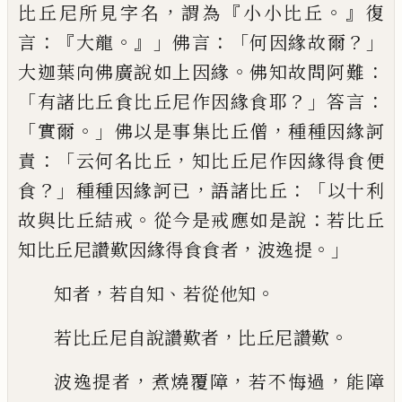
，
『
。』
比丘尼所見
字
名
謂
為
小小比丘
復
：『
。』」
：「
？」
言
大龍
佛言
何因緣故
爾
。
：
大迦葉向佛廣說如上因緣
佛知故問阿
難
「
？」
：
有諸比丘食比丘尼作因緣食耶
答言
「
。」
，
實
爾
佛以是事集比丘僧
種種因緣訶
：「
，
責
云
何名比丘
知比丘尼作因緣得食便
？」
，
：「
食
種種
因緣訶已
語諸比丘
以十利
。
：
故與
比丘
結
戒
從今是戒應如是說
若比丘
，
。」
知
比丘
尼讚
歎
因緣
得食食
者
波逸提
，
、
。
知者
若自知
若
從他
知
，
。
若
比丘尼自說讚歎者
比丘尼讚
歎
，
，
，
波逸提者
煮燒覆障
若不悔過
能障