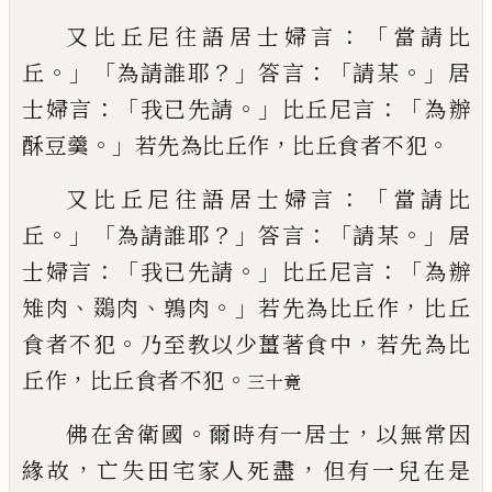
：「
又比丘
尼往語居士婦言
當請比
。」「
？」
：
「
。」
丘
為請誰耶
答言
請某
居
：「
。」
：「
士婦言
我已先請
比丘尼言
為辦
。」
，
。
酥
豆羹
若先為比丘作
比丘食者不犯
：「
又比
丘尼往語居士婦言
當請比
。」「
？」
：「
。」
丘
為請誰耶
答
言
請某
居
：「
。」
：「
士婦言
我已
先
請
比丘尼言
為
辦
、
、
。」
，
雉肉
鵽肉
鶉肉
若先為比丘作
比丘
。
，
食者
不犯
乃至教以少薑著食中
若先為比
，
。
丘作
比丘食者不犯
三十
竟
。
，
佛在舍衛國
爾時有一居士
以無常因
，
，
緣故
亡失田宅家人死盡
但有一
兒
在是