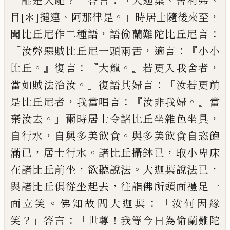
誰是
大龍
答言
大迦葉
舍利弗
、
。」
，
目
[＊]
揵連
阿那律
是
時居士隨後來至
，
：
聞比丘尼作二種語
語
偷蘭難陀比丘尼言
「
，
：『
汝弊惡賊比丘尼一頭
兩舌
適
言
小小
。』
：『
。』
，
比丘
復言
大龍
若更入我
舍者
。」
：「
當如賊法治汝
復語其婦言
汝
若更
前
，
：『
。』
是比丘尼者
我當唱言
汝非我婦
當
。」
，
棄汝
去
爾時居士令諸比丘坐雜色坐具
，
。
自行水
自與多美飲食
與多美飲食自恣飽
，
。
，
滿已
居
士行水
諸比丘
攝
鉢已
取小
卑
床
，
。
，
在諸比
丘前坐
欲聽說法
大迦葉說法已
，
與諸比
丘俱從坐起去
往詣佛所頭面禮足一
。
：「
面立
笑
佛知故問大迦葉
汝何因緣
？」
：「
！
笑
答言
世
尊
我等今日為偷蘭難陀