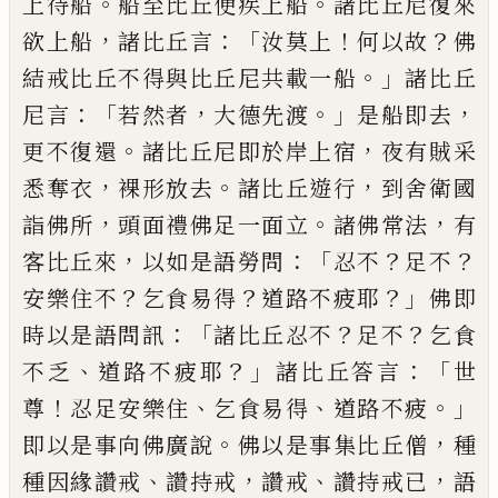
。
。
上待船
船至比丘便疾上船
諸比丘尼復
來
，
：「
！
？
欲上
船
諸比丘言
汝莫上
何以故
佛
。」
結
戒比丘不得與比丘尼共載一船
諸比丘
：「
，
。」
，
尼
言
若然者
大
德
先
渡
是船即去
。
，
更不復
還
諸比丘尼即於岸上宿
夜有賊
采
，
。
，
悉奪衣
裸形
放去
諸比丘遊行
到舍衛國
，
。
，
詣佛所
頭面禮
佛
足一面立
諸佛常法
有
，
：「
？
？
客比丘
來
以如是語勞問
忍不
足不
？
？
？」
安樂住不
乞
食易得
道路不疲耶
佛即
：
「
？
？
時以是語問訊
諸比丘忍不
足不
乞食
、
？」
：「
不乏
道路不疲耶
諸
比丘答言
世
！
、
、
。」
尊
忍足安樂住
乞食易得
道路
不疲
。
，
即以是事向佛廣說
佛以是事集比丘
僧
種
、
，
、
，
種因緣讚戒
讚持戒
讚戒
讚持戒已
語