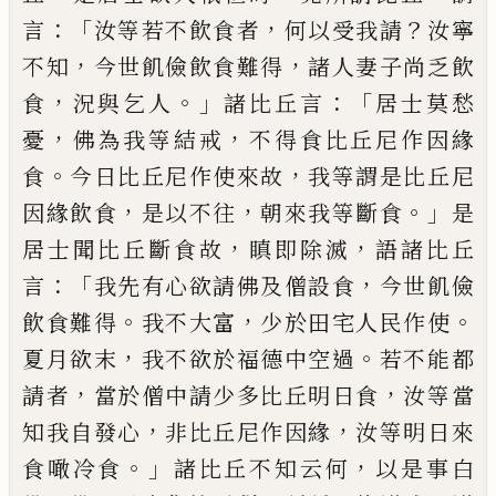
：「
，
？
言
汝等若不飲食者
何以受我請
汝
寧
，
，
不知
今世飢儉飲食難得
諸人妻子尚
乏飲
，
。」
：「
食
況與乞人
諸比丘言
居士莫愁
，
，
憂
佛為我等結戒
不得食比丘尼作因緣
。
，
食
今
日比丘尼作使來故
我等謂是比丘尼
，
，
。」
因緣
飲食
是以不往
朝來我等斷食
是
，
，
居士聞
比丘斷食故
瞋即除滅
語諸比丘
：「
，
言
我先有
心欲請佛及僧設
食
今世飢儉
。
，
。
飲食難得
我
不大富
少於田宅人民作使
，
。
夏月欲末
我不
欲於福德中空過
若不能都
，
，
請者
當於僧中
請少多比丘明日食
汝等當
，
，
知我自發心
非
比丘尼作因緣
汝等明日來
。」
，
食噉冷食
諸比
丘不知云何
以是事白