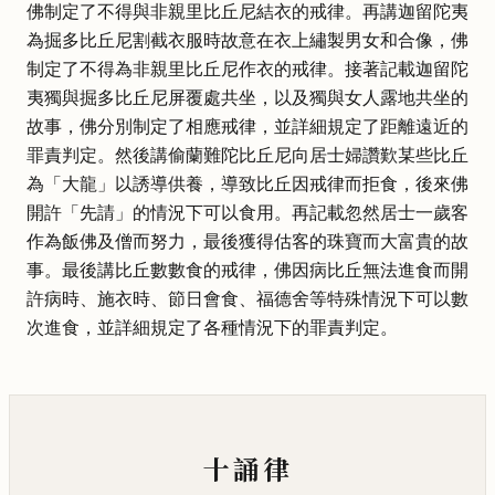
佛制定了不得與非親里比丘尼結衣的戒律。再講迦留陀夷
為掘多比丘尼割截衣服時故意在衣上繡製男女和合像，佛
制定了不得為非親里比丘尼作衣的戒律。接著記載迦留陀
夷獨與掘多比丘尼屏覆處共坐，以及獨與女人露地共坐的
故事，佛分別制定了相應戒律，並詳細規定了距離遠近的
罪責判定。然後講偷蘭難陀比丘尼向居士婦讚歎某些比丘
為「大龍」以誘導供養，導致比丘因戒律而拒食，後來佛
開許「先請」的情況下可以食用。再記載忽然居士一歲客
作為飯佛及僧而努力，最後獲得估客的珠寶而大富貴的故
事。最後講比丘數數食的戒律，佛因病比丘無法進食而開
許病時、施衣時、節日會食、福德舍等特殊情況下可以數
次進食，並詳細規定了各種情況下的罪責判定。
十誦律