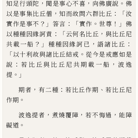
，
，
。
知足行頭陀
聞是事心不喜
向佛廣說
佛
，
：「
以是事集比丘
僧
知而故問六群比丘
汝
？」
：「
。
！」
實作是事不
答
言
實作
世尊
佛
：「
，
以種種因緣訶責
云何名
比丘
與比丘尼
？」
，
：
共載一船
種種因緣訶已
語
諸比丘
「
。
以十利故與諸比丘結戒
從今是戒
應如是
：
，
說
若比丘與比丘尼共期載一船
波
逸
。」
提
，
：
、
期者
有二種
若比丘作期
若比丘尼
。
作期
，
，
，
波逸提者
煮燒覆障
若不悔過
能障
。
礙
道