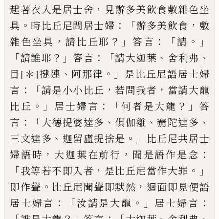
，
起著衣入是
居士舍
見辦多美飲食敷雜色坐
。
：「
，
具
時比丘
尼問居士婦
辦多美飲食
敷
，
？」
：「
。」
雜色坐具
請比
丘耶
答
言
請
「
？」
：「
、
、
請誰
耶
答言
請大迦葉
舍
利弗
、
。」
目
[＊]
揵連
阿那律
是比丘尼語居士婦
：
「
，
，
言
請是小小比丘
若問我者
當請大龍
。」
：「
？」
比丘
居
士婦言
何者是大龍
答
：「
、
、
、
言
大德提婆達多
俱
伽
離
騫陀達多
、
。」
三文達多
迦留
盧
提
捨
是
比丘尼共居士
，
，
：
婦語時
大迦葉在前行
聞是
語作是念
「
，
。」
我等若不即入者
是比丘尼當作
大罪
。
，
即作聲
比丘尼聞聲即默然
迴面即見
便語
：「
。」
：
居士婦言
汝請是大龍
居士婦言
「
？」
：「
、
、