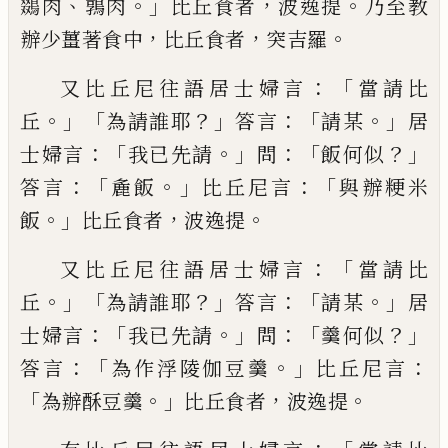
、
。」
，
。
鵽肉
鶉
肉
比丘食者
波逸提
乃至教
，
，
。
辦少薑著食中
比丘食者
突吉羅
：
「
又
比丘尼往語居士婦言
當請比
。」「
？」
：「
。」
丘
為請誰耶
答言
請某
居
：
「
。」
：「
？」
士婦言
我已先請
問
飯何似
：「
。」
：「
答言
麁飯
比丘尼言
與
辦
粳米
。」
，
。
飯
比丘食者
波逸提
：「
又比丘尼往
語居士婦言
當請比
。」「
？」
：「
。」
丘
為請誰耶
答言
請
某
居
：「
。」
：「
？」
士婦言
我已先請
問
羹何似
：「
。」
：
答言
為
作浮陵伽豆羹
比丘尼言
「
。」
，
。
為辦
酥
豆羹
比
丘食者
波逸提