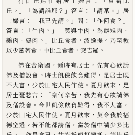
：「
有
比丘尼往語居士婦言
當
請比
。」「
？」
：「
。」
丘
為請誰耶
答言
請某
居
：「
。」
：「
？」
士婦言
我
已先請
問
作何食
：「
。」「
，
、
答言
牛肉
莫與牛肉
為
辦雉肉
、
。」
，
。
鵽肉
鶉肉
比丘食者
波逸提
乃至教
，
，
。
以少薑著食
中比丘食者
突吉羅
，
，
佛在舍衛
國
爾時有居士
先有心欲請
。
，
佛及僧設會
時
世飢儉
飲
食難得
是居士既
，
。
，
不大富
少於田
宅人民作使
夏月欲末
是
：「
，
居士憂愁言
奈何
辛苦
我
先
有心欲請佛
。
，
，
及僧設會
今
世飢
儉飲食難得
我不大富
。
，
少於田宅人民作使
夏月欲末
莫令我於福
。
，
德空過
若不能都請
僧
當於僧中請少多比
。」
，
。
丘
作是念已
往詣祇
桓
打
揵搥
諸比丘