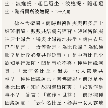
，
。
，
。
坐
波逸提
起已還坐
波逸提
隨起還
，
。
坐
隨得爾所波逸提
二十八
竟
。
佛在舍衛國
爾時迦留陀夷與掘多居士
，
。
婦
舊相識
數數
共
語親善狎習
時迦留陀夷
，
。
往居士婦舍
獨與此婦露地共坐
諸白衣見
：「
，
？
已作是言
汝等看是
為比丘婦
為私通
？
。」
耶
是
比丘必當共作
婬
事
是中有比丘少
，
，
欲知足
行頭陀
聞是事心不喜
種種因緣訶
：「
，
責
云何
名比丘
獨與一女人露地
共
？」
，
。
坐
種種因緣訶
已
向佛廣說
佛以是事
，
：「
集比丘僧
知而故問
迦留陀夷
汝實作是
？」
：「
。
！」
事不
答言
實作
世尊
佛以種種
：「
，
因緣訶責
云何名比丘
獨與一女
人露地