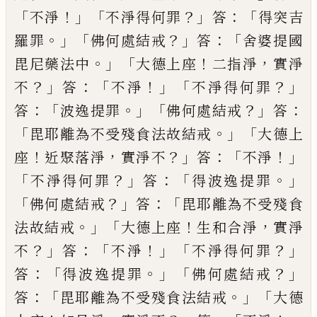
「
！」「
？」
：「
不淨
不淨得
何罪
答
得突吉
。」「
？」
：「
羅罪
佛何處結戒
答
舍婆提
國
。」「
！
，
毘尼藥法中
大德上座
二指淨
實淨
？」
：
「
！」「
？」
不
答
不淨
不淨得何罪
：「
。」「
？」
：
答
波逸提罪
佛何處結戒
答
「
。」「
毘耶離為不受殘食法故結戒
大德上
！
，
？」
：「
！」
座
近聚落淨
實淨不
答
不淨
「
？」
：
「
。」
不淨得何罪
答
得波逸提罪
「
？」
：「
佛何處結戒
答
毘耶離為不受
殘食
。」「
！
，
法故結戒
大德上座
生和合淨
實淨
？」
：「
！」「
？」
不
答
不淨
不淨得何罪
：「
。」「
？」
答
得波逸提罪
佛何處
結戒
：「
。」「
答
毘耶離為不受殘食法結戒
大德