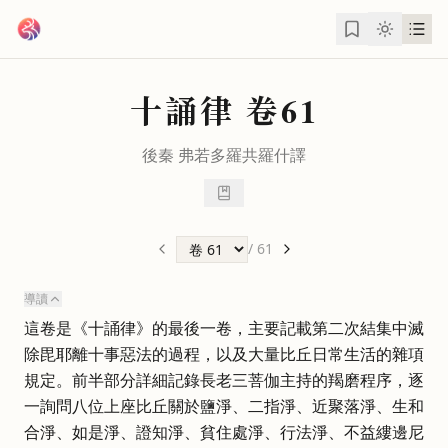
跳到主要內容
十誦律
卷61
後秦
弗若多羅
共
羅什
譯
/
61
導讀
這卷是《十誦律》的最後一卷，主要記載第二次結集中滅
除毘耶離十事惡法的過程，以及大量比丘日常生活的雜項
規定。前半部分詳細記錄長老三菩伽主持的羯磨程序，逐
一詢問八位上座比丘關於鹽淨、二指淨、近聚落淨、生和
合淨、如是淨、證知淨、貧住處淨、行法淨、不益縷邊尼