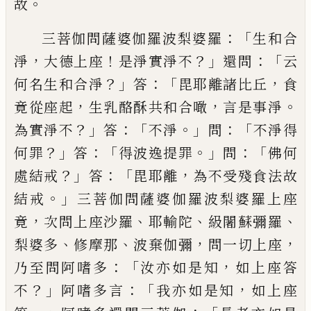
。
故
：「
三菩伽問薩婆伽羅波梨婆羅
生和合
，
！
？」
：「
淨
大德上座
是
淨實淨不
還問
云
？」
：「
，
何名
生和合淨
答
毘耶離諸比丘
食
，
，
。
竟從座起
生
乳酪
酥
共和合噉
言是事淨
？」
：
「
。」
：「
為實淨不
答
不淨
問
不淨得
？」
：「
。」
：「
何罪
答
得波逸提罪
問
佛
何
？」
：「
，
處結戒
答
毘耶離
為不受殘食法故
。」
結戒
三菩伽問薩婆伽羅波梨婆羅上座
，
、
、
、
竟
次問
上座沙羅
耶輸陀
級闍蘇彌羅
、
、
，
，
梨婆多
修摩那
波棄伽彌
問一切上座
：「
，
乃至問阿嗜多
汝亦
如是知
如上座答
？」
：「
，
不
阿嗜多言
我亦如是知
如上座