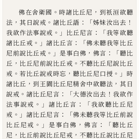
。
，
佛在舍衛國
時諸比丘尼
到祇洹欲聽
，
。
：「
！
法
其日說戒
諸比丘語
姊妹汝出去
。」
：「
我欲作法
事說戒
比丘尼言
我等欲聽
。」
：「
諸比丘戒
諸比
丘言
佛未聽我等比丘
。」
，
：「
尼前說比丘戒
是事
白佛
佛言
聽比
，
。
丘
比丘尼前說比丘戒
不聽
比丘尼說比丘
。
，
。」
戒
若比丘說戒時忘
聽比丘
尼口授
時
，
，
諸比丘
到王園比丘尼精舍中欲
聽法
其日
。
：「
！
說戒
諸比丘尼言
大德汝出去
我欲作
。」
：「
法事說戒
諸比丘言
我欲聽比丘尼
。」
：「
戒
諸比丘尼言
佛未聽我等比丘前說
。」
，
：「
比丘
尼戒
是事白佛
佛言
聽比丘
，
，
尼
比丘前說比
丘尼戒
不聽比丘說比丘尼