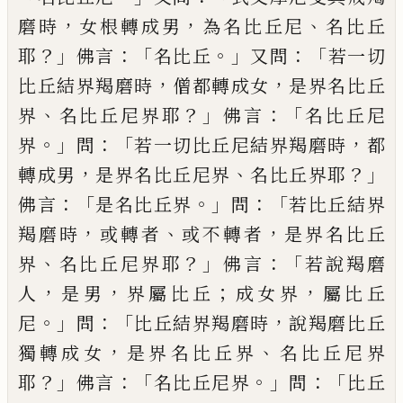
，
，
、
磨
時
女根轉成男
為名比丘尼
名比丘
？」
：「
。」
：「
耶
佛言
名比丘
又問
若一切
，
，
比丘結
界羯磨時
僧都轉成女
是界名比丘
、
？」
：「
界
名比
丘尼界耶
佛言
名比丘尼
。」
：「
，
界
問
若一切比丘
尼結界羯磨時
都
，
、
？」
轉成男
是界名比丘尼
界
名比丘界耶
：「
。」
：「
佛言
是名比丘界
問
若比
丘結界
，
、
，
羯磨時
或轉者
或不轉者
是界名
比丘
、
？」
：「
界
名比丘尼界耶
佛言
若說羯磨
，
，
；
，
人
是
男
界屬比丘
成女界
屬比丘
。」
：「
，
尼
問
比丘
結界羯磨時
說羯磨比丘
，
、
獨轉成女
是界名
比丘界
名比丘尼界
？」
：「
。」
：「
耶
佛言
名比丘尼界
問
比丘