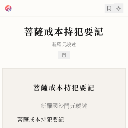
跳到主要內容
菩薩戒本持犯要記
新羅
元曉
述
菩薩戒本持犯要記
新羅國沙門元曉述
菩薩戒本持犯要記