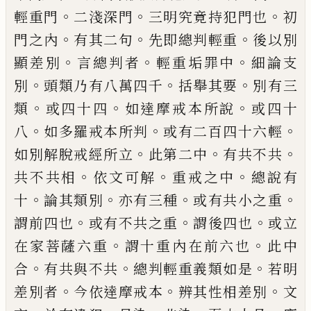
。
。
。
輕重門
二淺深門
三明究竟
持犯門也
初
。
。
。
門之內
有其二句
先即總判輕
重
後以別
。
。
。
顯差別
言總判者
輕重垢罪中
細
論支
。
。
。
別
頭類乃有八萬四千
括舉其要
別有
三
。
。
。
類
或四十四
如達摩戒本所說
或四十
。
。
。
八
如多羅戒本所判
或有二百四十六輕
。
。
。
如別
解脫戒經所立
此第二中
有共不共
。
。
。
共不共
相
依文可解
重戒之中
總說有
。
。
。
。
十
論其類
別
亦有三種
或有共小之重
。
。
。
謂前四也
或有
不共之重
謂後四也
或立
。
。
在家菩薩六重
謂
十重內在前六也
此中
。
。
。
合
有共與不共
總判
輕重義類如是
若明
。
。
。
差別者
今依達摩戒本
辨其性相差別
文