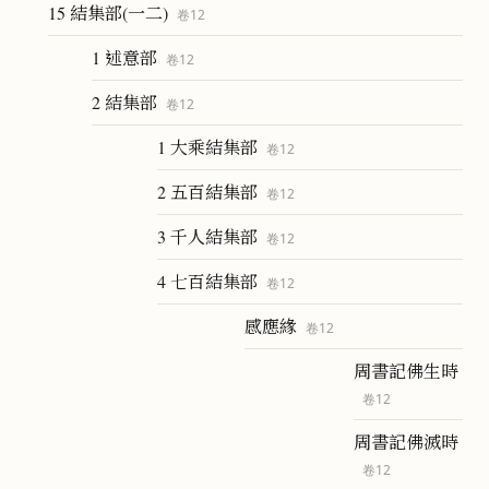
15 結集部(一二)
卷
12
1 述意部
卷
12
2 結集部
卷
12
1 大乘結集部
卷
12
2 五百結集部
卷
12
3 千人結集部
卷
12
4 七百結集部
卷
12
感應緣
卷
12
周書記佛生時
卷
12
周書記佛滅時
卷
12