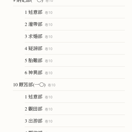
卷
10
1 述意部
卷
10
2 灌帶部
卷
10
3 求婚部
卷
10
4 疑謗部
卷
10
5 胎難部
卷
10
6 神異部
卷
10
10 厭苦部(一〇)
卷
10
1 述意部
卷
10
2 觀田部
卷
10
3 出游部
卷
10