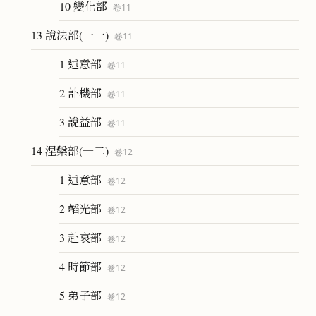
10 變化部
卷
11
13 說法部(一一)
卷
11
1 述意部
卷
11
2 訃機部
卷
11
3 說益部
卷
11
14 涅槃部(一二)
卷
12
1 述意部
卷
12
2 韜光部
卷
12
3 赴哀部
卷
12
4 時節部
卷
12
5 弟子部
卷
12