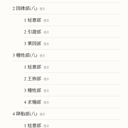
2 因緣部(八)
卷
8
1 述意部
卷
8
2 引證部
卷
8
3 業因部
卷
8
3 種姓部(八)
卷
8
1 述意部
卷
8
2 王族部
卷
8
3 種姓部
卷
8
4 求婚部
卷
8
4 降胎部(八)
卷
8
1 述意部
卷
8