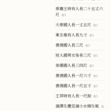
秦襄王時有人長二十五丈六
尺
卷
5
大秦國人長一丈五尺
卷
5
東北極有人長九寸
卷
5
僬僥國人長三尺
卷
5
短人國男女皆長三尺
卷
5
侏儒國人長三四尺
卷
5
僬僥國人長一尺六寸
卷
5
僬僥國人長一尺五寸
卷
5
王莽時有人長一尺餘
卷
5
涸澤生慶忌涸小水精生蚳
卷