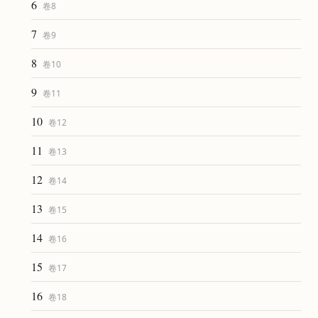
6
卷
8
7
卷
9
8
卷
10
9
卷
11
10
卷
12
11
卷
13
12
卷
14
13
卷
15
14
卷
16
15
卷
17
16
卷
18