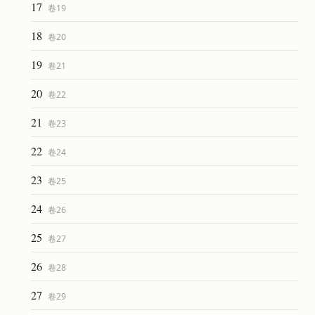
17
卷
19
18
卷
20
19
卷
21
20
卷
22
21
卷
23
22
卷
24
23
卷
25
24
卷
26
25
卷
27
26
卷
28
27
卷
29