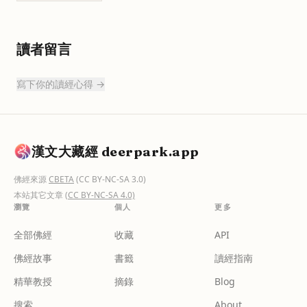
讀者留言
寫下你的讀經心得 →
漢文大藏經 deerpark.app
佛經來源
CBETA
(CC BY-NC-SA 3.0)
本站其它文章
(CC BY-NC-SA 4.0)
瀏覽
個人
更多
全部佛經
收藏
API
佛經故事
書籤
讀經指南
精華教授
摘錄
Blog
搜索
About