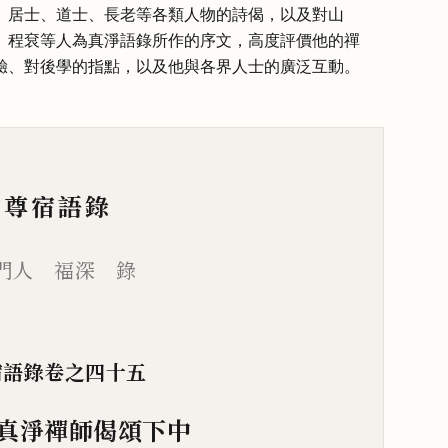
、居士、道士、長老等各類人物的詩偈，以及對山
、程袞等人為真淨語錄所作的序文，高度評價他的禪
驗、對後學的指點，以及他與各界人士的廣泛互動。
古尊宿語錄
門人 福深 錄
宿語錄卷之四十五
真淨禪師偈頌下中