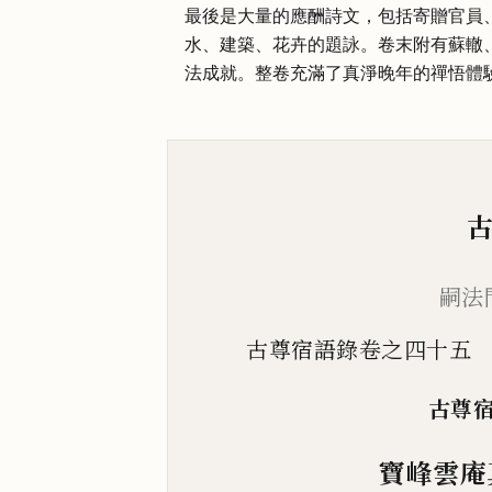
最後是大量的應酬詩文，包括寄贈官員
水、建築、花卉的題詠。卷末附有蘇轍
法成就。整卷充滿了真淨晚年的禪悟體
嗣法
古尊宿語錄卷之四十五
古尊
寶峰雲庵