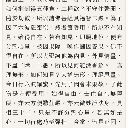
．
？
，
如何摧剉得五種貪
二
種欲
不守住聲聞
，
。
隨於劫數
所以諸佛菩薩具福智
二嚴
為了
，
，
因了六波羅蜜空
體者箇受用
所以不存
知
，
。
，
，
見
始得自在
若有知見
即屬地位
便有
，
，
。
分劑心量
被因果隔
喚作酬因答果
佛不
，
．
，
得自在
所以大聖訶
他為內見
外見情量
．
，
。
不盡二障
二愚
所以見河能漂
香象
真
，
？
，
。
理無形
如何知見
大道無形
理絕思量
，
，
今日
行六波羅蜜
先用了因會本果故
了此
，
。
物是方便受
用
始得自由
去住自在無障
，
，
，
礙
亦云方便懃莊嚴
亦
云微妙淨法身
具
，
。
相三十二
只是不許分劑心量
若
無如是
，
．
，
，
心
一切行處乃至彈指
合掌
皆是正因