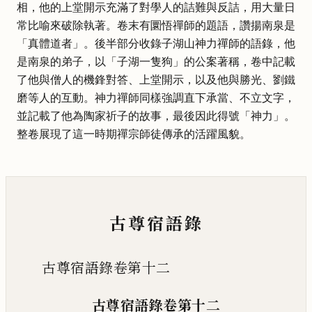
相，他的上堂開示充滿了對學人的詰難與反詰，用大量日
常比喻來破除執著。卷末有圜悟禪師的題語，讚揚南泉是
「真體道者」。後半部分收錄子湖山神力禪師的語錄，他
是南泉的弟子，以「子湖一隻狗」的公案著稱，卷中記載
了他與僧人的機鋒對答、上堂開示，以及他與勝光、劉鐵
磨等人的互動。神力禪師同樣強調直下承當、不立文字，
並記載了他為陶家祈子的故事，最後因此得號「神力」。
整卷展現了這一時期禪宗師徒傳承的活躍風貌。
古尊宿語錄
古尊宿語錄卷第十二
古尊宿語錄卷第十二