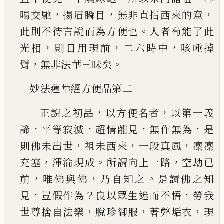
，
，
，
喝交馳
揚
眉瞬目
無非直指西來的意
。
此則不待言說而為
方便也
人者苟能了此
，
，
，
光相
則日用現前
二六時
中
咳唾掉
，
。
臂
無非法華三昧矣
妙法蓮華經方便品第二
，
，
正說之初品
以方便名者
以第一義
，
，
，
，
諦
平等寂滅
超情離見
無作無為
是
，
，
，
則佛未出世
祖未西來
一
段真風
凜凜
，
。
，
充塞
渾淪現成
所謂向上一路
空劫
已
，
，
。
前
唯佛與佛
乃自知之
是謂佛之知
，
？
，
見
豈假作
為
良以眾生迷而不悟
勞我
，
，
，
世尊捨自法樂
脫珍
御服
著弊垢衣
現