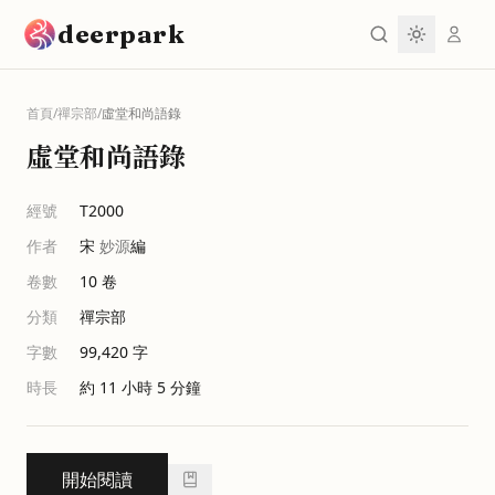
跳到主要內容
deerpark
首頁
/
禪宗部
/
虛堂和尚語錄
虛堂和尚語錄
經號
T2000
作者
宋
妙源
編
卷數
10
卷
分類
禪宗部
字數
99,420
字
時長
約 11 小時 5 分鐘
開始閱讀