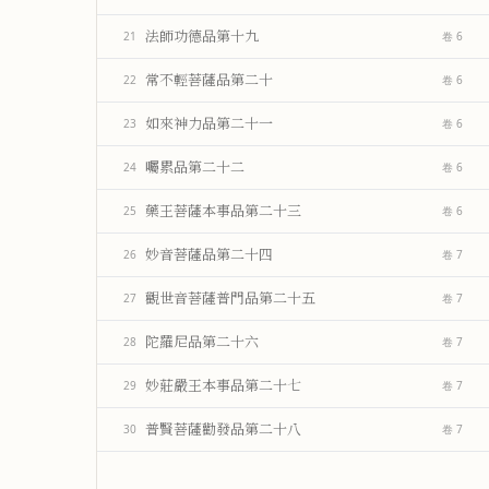
法師功德品第十九
21
卷 6
常不輕菩薩品第二十
22
卷 6
如來神力品第二十一
23
卷 6
囑累品第二十二
24
卷 6
藥王菩薩本事品第二十三
25
卷 6
妙音菩薩品第二十四
26
卷 7
觀世音菩薩普門品第二十五
27
卷 7
陀羅尼品第二十六
28
卷 7
妙莊嚴王本事品第二十七
29
卷 7
普賢菩薩勸發品第二十八
30
卷 7