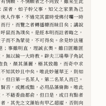
、
，
當有情願
不情願者之不
同致
雖來生此
：
，
，
深者
如
子幹父事
知父之家業為
己
，
如俠人作事
不過完其當時受佛付囑一時
，
；
月而行
而覽之者轉播糠而昧
目矣
講說
。
，
且呼鼠而為
璞矣
是經本明而註者晦之
，
。
愛子而不為蒙徒
不可得矣
余見妙法蓮
；
，
。
絕
事雖明直
理誠玄奧
雖曰匪
雕匪
，
。
文
無以踰一大時
教
辟夫三場舉子角試
，
，
，
抱
負
顏其藻麗
極其致趣
而奇中求
。
，
之不知其妙且中矣
唯此妙蓮華王
則如
，
，
。
飾
但曰第一名某人
第二
名某人而
已
，
，
。
之賢否
或
薦或黜
必用品藻脩飾
唯此
，
，
，
文
不藉委曲都俞
但曰是
或曰有點者
，
，
名者
其先之文藻始有甲乙
超擢
否則向