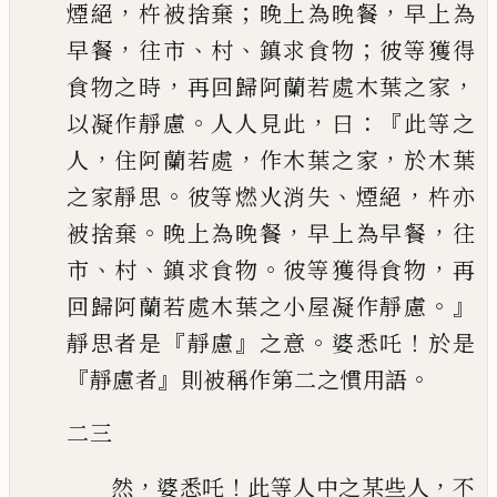
，
；
，
煙絕
杵被捨棄
晚上為晚餐
早上為
，
、
、
；
早餐
往市
村
鎮
求食物
彼等獲得
，
，
食物之時
再回歸阿蘭若處木葉之家
。
，
：『
以凝作靜慮
人人見此
曰
此等之
，
，
，
人
住阿蘭若處
作木葉之家
於木葉
。
、
，
之家靜思
彼等燃火消失
煙
絕
杵亦
。
，
，
被捨棄
晚上為晚餐
早上為早餐
往
、
、
。
，
市
村
鎮求食物
彼等獲得食物
再
。』
回歸阿蘭若處木葉之小屋凝作靜慮
『
』
。
！
靜思者是
靜慮
之意
婆悉吒
於是
『
』
。
靜
慮者
則被稱作第二之慣用語
二三
，
！
，
然
婆悉吒
此等人中之某些人
不