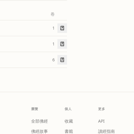
卷
1
1
6
瀏覽
個人
更多
全部佛經
收藏
API
佛經故事
書籤
讀經指南