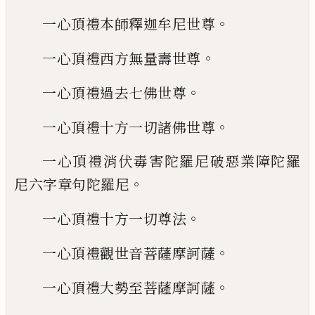
。
一心頂禮本師釋迦牟尼世尊
。
一心頂禮西方無量壽世尊
。
一心頂禮過去七佛世尊
。
一心頂禮十方一切諸佛世尊
一心頂禮消伏毒害陀羅尼破惡業障陀羅
。
尼
六字章句陀羅尼
。
一心頂禮十方一切尊法
。
一心頂禮觀世音菩薩摩訶薩
。
一心頂禮大勢至菩薩摩訶薩