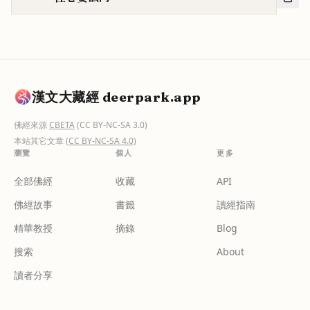
漢文大藏經 deerpark.app
佛經來源
CBETA
(CC BY-NC-SA 3.0)
本站其它文章
(CC BY-NC-SA 4.0)
瀏覽
個人
更多
全部佛經
收藏
API
佛經故事
書籤
讀經指南
精華教授
摘錄
Blog
搜索
About
讀者分享