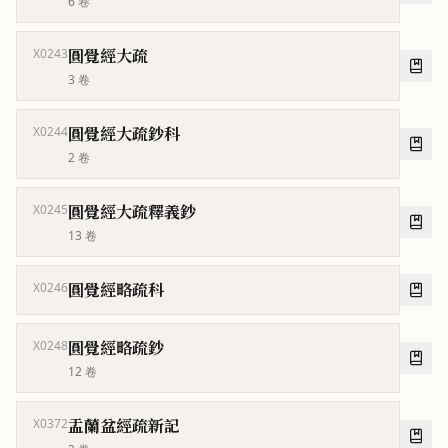
6
卷
圓覺經大疏
X0243
3
卷
圓覺經大疏鈔科
X0244
2
卷
圓覺經大疏釋義鈔
X0245
13
卷
圓覺經略疏科
X0246
圓覺經略疏鈔
X0248
12
卷
盂蘭盆經疏新記
X0372