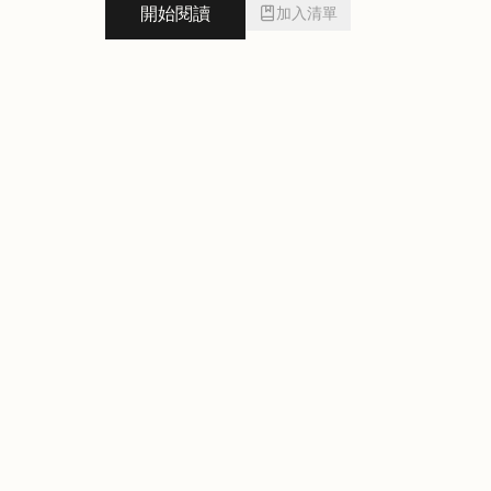
開始閱讀
加入清單