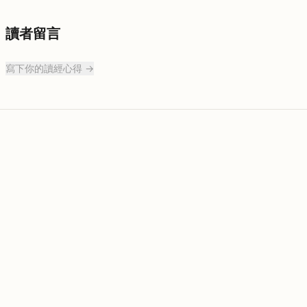
讀者留言
寫下你的讀經心得 →