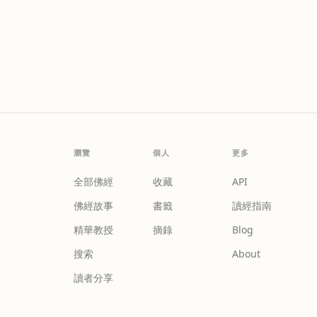
瀏覽
個人
更多
全部佛經
收藏
API
佛經故事
書籤
讀經指南
精華教授
摘錄
Blog
搜索
About
讀者分享