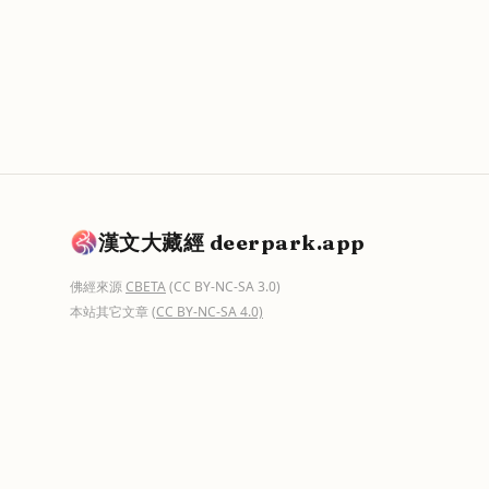
漢文大藏經 deerpark.app
佛經來源
CBETA
(CC BY-NC-SA 3.0)
本站其它文章
(CC BY-NC-SA 4.0)