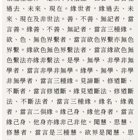
、
、
。
，
、
過去
未來
現在
緣世者
緣過去
未
、
。
、
、
，
來
現
在及非世法
善
不善
無記者
當
。
、
、
，
。
言善
緣善
不
善
無記者
當言三種緣
、
、
，
欲
色
無色界繫者
當
言欲色界繫亦無色
。
，
界繫
緣欲色無色界繫
法者
當言緣欲色無
。
、
、
色
繫法亦緣非繫法
是
學
無學
非學非無
，
。
、
、
學者
當言非學非無學
緣
學
無學
非學
，
。
、
、
非無學者
當言三種緣
見諦斷
修道斷
，
。
、
不斷者
當言修道斷
緣見道斷法
修
道斷
、
，
。
、
法
不斷法者
當言三種緣
緣名
緣義
，
。
、
，
者
當言二俱緣
緣己身
緣他身者
當言
、
。
、
、
緣己身
他身亦緣非己非他
聞慧
思慧
，
。
、
修慧者
當言
是三種慧
欲界是聞慧
思