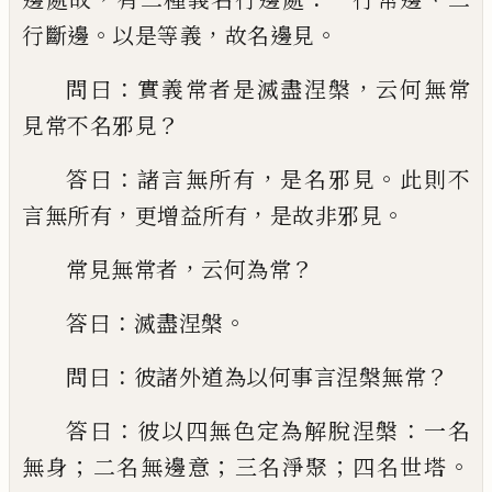
。
，
。
行斷邊
以是等義
故名邊見
：
，
問曰
實義常
者是滅盡涅槃
云何無常
？
見常不名邪見
：
，
。
答曰
諸言無所有
是名邪見
此則不
，
，
。
言無所
有
更增益所有
是故非邪見
，
？
常見無常者
云何為常
：
。
答曰
滅盡涅槃
：
？
問
曰
彼諸外道為以何事言涅槃無常
：
：
答曰
彼
以四無色定為解脫涅槃
一名
；
；
；
。
無身
二名無
邊意
三名淨聚
四名世塔