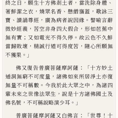
，
，
、
終之
日
願生十方佛剎土者
當洗
除
身體
，
、
，
著鮮潔
之衣
燒眾名香
懸繒旛蓋
歌詠三
、
，
。
寶
讀誦尊
經
廣為病者說
因
緣
譬喻言辭
，
，
微妙經義
苦空非身四大假合
形如芭蕉中
；
。
無有實
又
如電光不得久停
故云色不久鮮
，
，
當歸敗壞
精誠行道可得度苦
隨心所願無
。」
不獲果
：「
佛
又
復告普廣菩薩摩訶
薩
十方妙土
，
通
洞無窮不可度量
諸佛如來所居淨土亦復
。
，
無量不可稱數
今我於此大眾之中
為諸四
，
輩未來之世像法眾生
說是十方諸佛國土
及
，
。」
佛名號
不可稱說略演少耳
：「
！
普廣菩薩摩
訶薩又白佛言
世尊
十