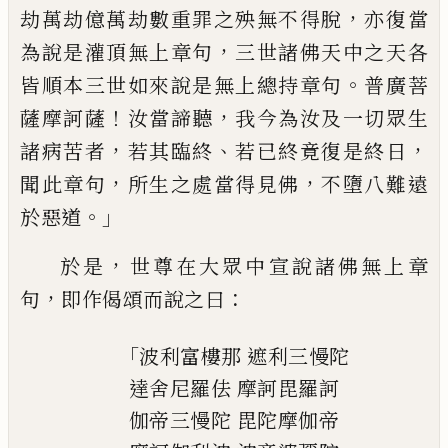
，
劫萬
劫億萬劫數重罪之殃無不得脫
亦復當
，
為
說是灌頂無上章句
三世諸佛天中之天各
。
皆順
本
三世如來說是無上總持章句
普廣
菩
！
，
薩摩訶薩
汝當諦聽
我今為汝及一切眾
生
，
、
，
諸病苦者
若其臨終
若已終竟復是終日
，
，
聞此章句
所生之處當得見佛
不墮八難遠
。」
於惡道
，
於是
世尊在大眾中宣說諸佛無上
章
，
：
句
即作偈頌而說之曰
「
波利富樓那
遮利三
慢
陀
達舍尼羅佉
摩訶毘羅訶
伽帝三
慢
陀
毘陀摩伽帝