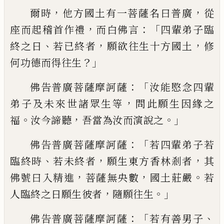
，
，
爾時
他方國土有一菩薩名曰普廣
從
，
：「
座而
起稽首作禮
而白佛言
四輩弟子臨
、
，
，
終之日
若已終者
願欲往生十方國土
修
？」
何功德而
得往生
：「
佛告普廣菩薩摩訶薩
汝能愍念四輩
，
弟子
及未來世諸眾生等
問此願生因緣之
。
，
。」
福
汝
今諦聽
吾當為汝而演說之
：「
佛告普廣菩薩摩訶薩
若四輩弟子若
、
，
，
臨終
時
若未終者
願生東方香林剎者
其
，
，
。
佛號曰
入精進
菩薩無央數
國土莊嚴
若
，
。」
人
臨終之
日
願生彼者
隨願往生
：「
、
佛告普廣菩薩摩訶薩
若有善男子