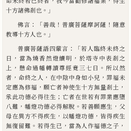
，
，
命未終
若已終者
我今當勸修諸福業
得生
。」
十方諸
佛剎也
：「
！
！
佛言
善哉
普廣
菩薩摩訶薩
隨意
。」
教導十方人也
：「
普廣菩薩語四輩言
若人臨
終未終之
，
，
日
當為燒香然燈續明
於塔寺中
表剎之
，
。
上
懸命過幡轉讀尊經竟三七日
所
以然
，
，
，
者
命終之人
在中陰中身如小兒
罪福
未
，
，
定應為修福
願亡者神使生十方無量剎
土
；
承此功德必得往生
亡者在世若有罪
業
應墮
，
。
，
八難
幡燈功德必得解脫
若善願應
生
父
，
，
母在異方不得疾生
以幡燈功德
皆得
疾生
。
，
，
無復留難
若得生已
當為人作福德之
子