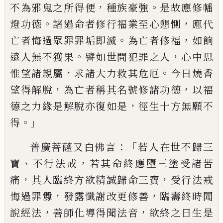
，
。
不為邪鬼
之所得便
種族豪強
是故應修
幡
。
，
燈功德
諸
過命
者修行福業至心懇惻
應
代
。
，
亡者悔過眾罪罪垢即滅
為亡者修福
如
餉
。
，
遠人無不獲果
譬如世間犯罪之人
心中
思
，
。
惟望諸親屬
求諸大力救其危厄
今日燒
香
，
，
望得解脫
為亡者稱其名號修諸功德
以
福
，
德之力緣是解脫亦復如是
徑生十方無
願不
。」
得
：「
普廣菩薩又白佛言
若人在世不歸三
、
，
寶
不
行法戒
若其命終應墮三塗受諸苦
，
，
痛
其人
臨終方欲精誠歸命三寶
受行法戒
，
，
悔過罪
釁
發露懺謝改更修善
臨壽終時聞
，
，
說經法
善師化導得聞法音
欲終之日生是