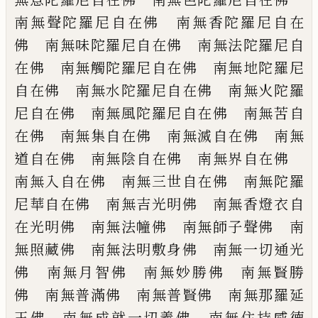
南無聲陀羅尼自在佛 南無香陀羅
尼自在
佛 南無味陀羅尼自在佛 南無法
陀羅尼自
在佛 南無觸陀羅尼自在佛 南
無地陀羅尼
自在佛 南無水陀羅尼自在佛
南無火陀羅
尼自在佛 南無風陀羅尼自在
佛 南無苦自
在佛 南無集自在佛 南無
滅自在佛 南無
道自在佛 南無陰自在佛
南無界自在佛
南無入自在佛 南無三世
自在佛 南無陀羅
尼華自在佛 南無吉光
明佛 南無香燈衣自
在光明佛 南無法幢
佛 南無師子聲佛 南
無照藏佛 南無法
明敷身佛 南無一切通光
佛 南無月智佛
南無妙勝佛 南無賢勝
佛 南無普滿佛
南無普賢佛 南無那羅延
王佛 南無成就
一切義佛 南無住持威德