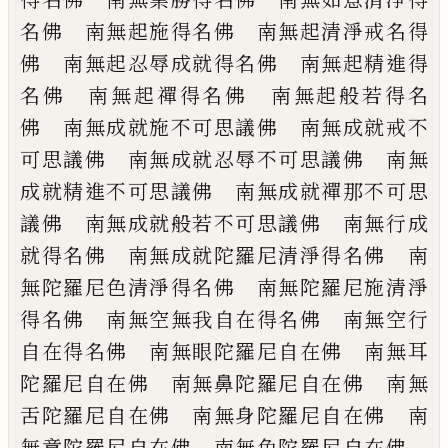
名佛 南無起施得
名佛 南無起清淨戒名得
佛 南無起忍辱
成就得名佛 南無起精進得
名佛 南無起
禪得名佛 南無起般若得名
佛 南無成
就施不可思議佛 南無成就戒不
可思議佛
南無成就忍辱不可思議佛 南無
成就精進
不可思議佛 南無成就禪那不可思
議佛
南無成就般若不可思議佛 南無行成
就得
名佛 南無成就陀羅尼清淨得名佛 南
無
陀羅尼色清淨得名佛 南無陀羅尼施清淨
得名佛 南無空無我自在得名佛 南無空
行
自在得名佛 南無眼陀羅尼自在佛 南
無耳
陀羅尼自在佛 南無鼻陀羅尼自在佛
南無
舌陀羅尼自在佛 南無身陀羅尼自在
佛 南
無意陀羅尼自在佛 南無色陀羅尼自
在佛