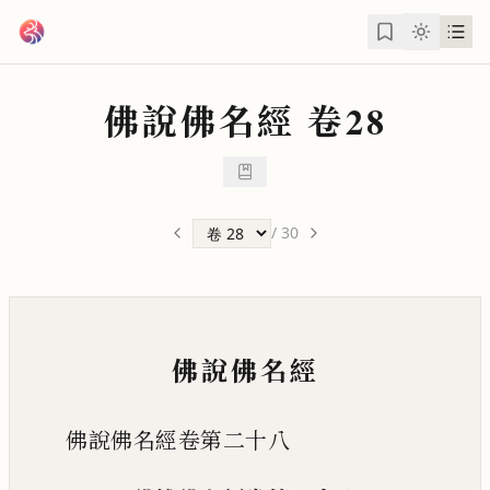
跳到主要內容
佛說佛名經
卷28
/
30
佛說佛名經
佛說佛名經卷第二十八