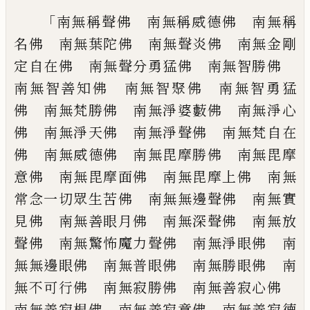
「
南無稱聲佛 南無稱威德佛 南無稱
名佛
南無葉陀佛 南無聲炎佛 南無金剛
定自
在佛 南無聲分勇猛佛 南無智勝佛
南
無智善知佛 南無智聚佛 南無智勇猛
佛
南無梵勝佛 南無淨婆藪佛 南無淨心
佛
南無淨天佛 南無淨聲佛 南無梵自在
佛
南無威德佛 南無毘摩勝佛 南無毘摩
意
佛 南無毘摩面佛 南無毘摩上佛 南無
常念一切眾生苦佛 南無無邊聲佛 南無
實
見佛 南無善眼月佛 南無深聲佛 南
無放
聲佛 南無驚怖魔力聲佛 南無淨眼
佛 南
無無邊眼佛 南無普眼佛 南無勝
眼佛 南
無不可行佛 南無寂勝佛 南無
善寂心佛
南無善寂根佛 南無善寂意佛
南無善寂德