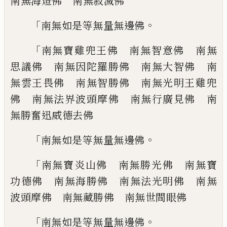
南無海燈佛 南無寂滅佛
「
。
南無如是等無量無邊佛
「
南無寶雞兜王佛 南無智意佛 南無
思議
佛 南無因陀羅勝佛 南無大智佛 南
無
雲王畏佛 南無智勝佛 南無光明王雞兜
佛 南無法界波頭摩佛 南無行廣見佛
南
無勝奮迅威德去佛
「
。
南無如是等無量無邊佛
「
南無寶炎山佛 南無勝光佛 南無寶
功德
佛 南無海勝佛 南無法光明佛 南無
波
頭摩佛 南無藏勝佛 南無世間眼佛
「
。
南無如是等無量無邊佛