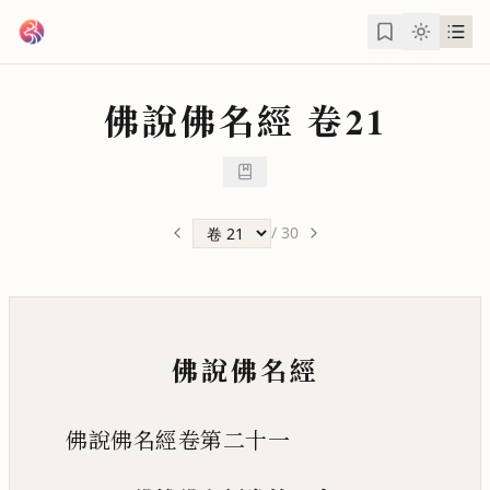
跳到主要內容
佛說佛名經
卷21
/
30
佛說佛名經
佛說佛名經卷第二十一