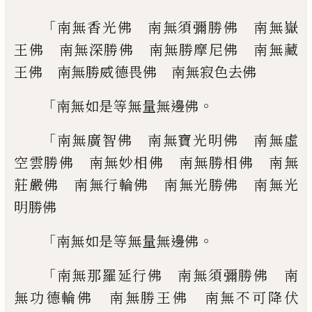
「
南無香光佛 南無須彌勝佛 南無嶽
王佛
南無深勝佛 南無勝摩尼佛 南無藏
王佛
南無勝威德畏佛 南無寂色去佛
「
。
南無如是等無量無邊佛
「
南無廣智佛 南無寶光明佛 南無虛
空雲
勝佛 南無妙相佛 南無勝相佛 南無
莊
嚴佛 南無行輪佛 南無光勝佛 南無光
明勝佛
「
。
南無如是等無量無邊佛
「
南無那羅延行佛 南無須彌勝佛 南
無功
德輪佛 南無勝王佛 南無不可降伏