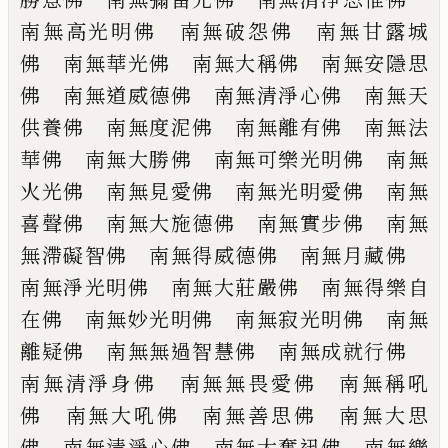
南無高光明佛 南無破怨佛 南無甘露城
佛 南無華光佛 南無大稱佛 南無安隱
思
佛 南無道威德佛 南無清淨心佛 南
無天
供養佛 南無度泥佛 南無離有佛
南無法
華佛 南無大勝佛 南無可樂光明
佛 南無
火光佛 南無見愛佛 南無光明
愛佛 南無
喜聲佛 南無大施德佛 南無
實步佛 南無
無滯礙智佛 南無得威德佛
南無月藏佛
南無淨光明佛 南無大莊嚴
佛 南無得樂自
在佛 南無妙光明佛 南
無寂光明佛 南無
離疑佛 南無無過智慧
佛 南無成就行佛
南無清淨身佛 南無
無畏愛佛 南無稱吼
佛 南無大吼佛 南
無善思佛 南無大思
佛 南無清淨心佛
南無大奮迅佛 南無樂