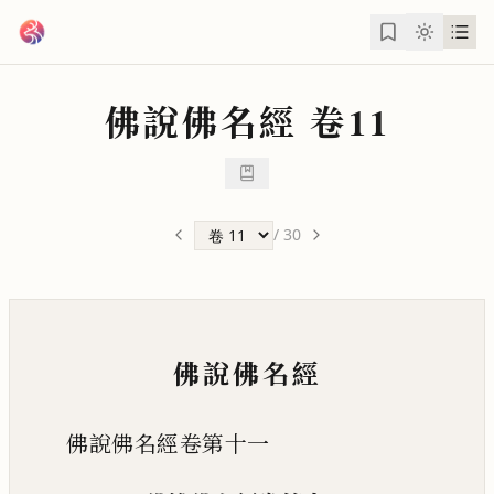
跳到主要內容
佛說佛名經
卷11
/
30
佛說佛名經
佛說佛名經卷第十一