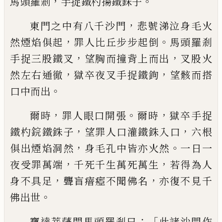
，
。
馬
頭羅剎
手捉鐵杓揚鐵銖子
，
東門之中有八
千沙門
悲號涕泣身毛火
，
。
然煙焰俱起
罪人
比丘步步起倒
馬頭羅剎
，
，
手捉三股鐵叉
望
胸而撞背上而出
叉股火
，
，
然左右通徹
獄卒
夜叉手捉鐵鉤
望骸而搭
。
口中而出
，
。
，
爾時
罪
人眼口開張
爾時
獄卒手捉
，
，
鐵杓鋎鐵銖子
望罪人口灌鐵銖入口
六根
，
。
俱出煙焰洞然
身毛孔中皆亦火然
一日一
，
，
夜受罪萬端
千
死千生萬死萬生
若得為人
，
，
身不具足
聾盲
瘖瘂不聞佛名
亦復不見千
。
佛出世
：「
寶達菩薩問馬頭羅剎曰
此諸沙門作