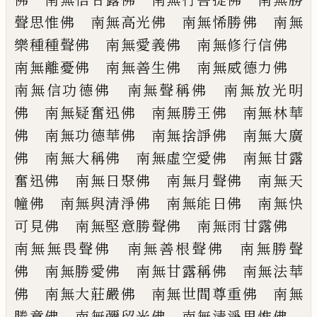
聲思惟佛 南無高光
佛 南無悕勝佛 南無
樂種種聲佛 南無
愛義佛 南無修行信佛
南無離憂佛 南
無善生佛 南無威德力佛
南無信功德佛
南無聲稱佛 南無放光明
佛 南無疑奮迅
佛 南無勝王佛 南無林華
佛 南無功德
華佛 南無捨諍佛 南無大廣
佛 南無大
稱佛 南無虛空愛佛 南無甘露
奮迅佛
南無日聚佛 南無月聲佛 南無天
幢佛
南無與清淨佛 南無能日佛 南無快
可見
佛 南無堅意勝聲佛 南無雨甘露佛
南
無無畏聲佛 南無善根聲佛 南無勝聲
佛
南無勝愛佛 南無甘露稱佛 南無法華
佛
南無大莊嚴佛 南無世間尊重佛 南無
勝
意佛 南無彌留光佛 南無清淨思惟佛