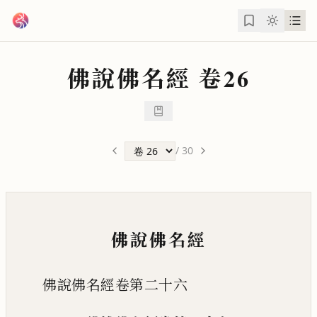
跳到主要內容
佛說佛名經
卷26
/
30
佛說佛名經
佛說佛名經卷第二十六