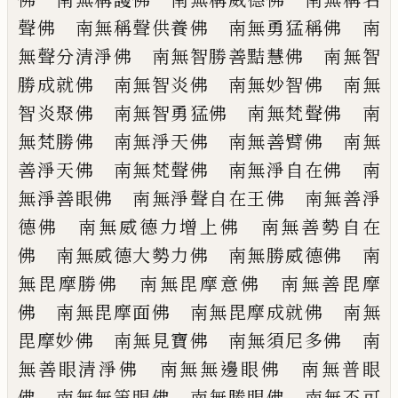
聲佛 南無稱聲供養佛 南無勇猛
稱佛 南
無聲分清淨佛 南無智勝善黠慧
佛 南無智
勝成就佛 南無智炎佛 南無
妙智佛 南無
智炎聚佛 南無智勇猛佛
南無梵聲佛 南
無梵勝佛 南無淨天佛
南無善臂佛 南無
善淨天佛 南無梵聲佛
南無淨自在佛 南
無淨善眼佛 南無淨聲
自在王佛 南無善淨
德佛 南無威德力增
上佛 南無善勢自在
佛 南無威德大勢力
佛 南無勝威德佛 南
無毘摩勝佛 南無
毘摩意佛 南無善毘摩
佛 南無毘摩面佛
南無毘摩成就佛 南無
毘摩妙佛 南無見
寶佛 南無須尼多佛 南
無善眼清淨佛
南無無邊眼佛 南無普眼
佛 南無無等眼
佛 南無勝眼佛 南無不可