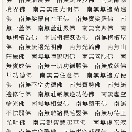
境界佛 南無無闇
光明佛 南無無邊精進
佛 南無娑羅自在
王佛 南無寶娑羅佛 南
無一蓋佛 南無
蓋莊嚴佛 南無寶聚佛 南
無栴檀香佛
南無栴檀聚香佛 南無栴檀屋
佛 南無無
邊光明佛 南無光輪佛 南無山
莊嚴佛
南無無障礙明佛 南無善眼佛 南
無寶成
佛 南無一切功德勝佛 南無成就佛
華功
德佛 南無善住意佛 南無無邊方便
佛
南無不空功德佛 南無寶勢佛 南無無
邊修行佛 南無莊嚴無邊功德佛 南無
虛空
輪光佛 南無無相聲佛 南無藥王佛
南無
不怯弱佛 南無離諸畏毛竪佛 南
無功德王
光明佛 南無觀智慧起華佛
南無虛空寂
佛 南無虛空聲佛 南無虛
空莊嚴佛 南無