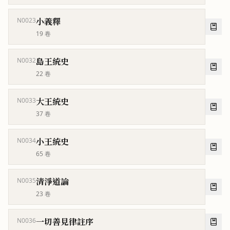
小義釋
N0023
19
卷
島王統史
N0032
22
卷
大王統史
N0033
37
卷
小王統史
N0034
65
卷
清淨道論
N0035
23
卷
一切善見律註序
N0036