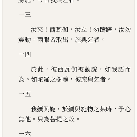
一三
！
，
！
，
汝來
西瓦伽
汝立
勿躊躇
汝勿
，
，
。
震動
兩眼皆取出
施與乞者
一四
，
，
於此
彼西瓦伽被勸說
如我語而
。
，
。
為
如陀羅之樹髓
彼施與乞者
一五
，
，
我續與施
於續與施物之某時
予心
。
。
無他
只為菩提之故
一六