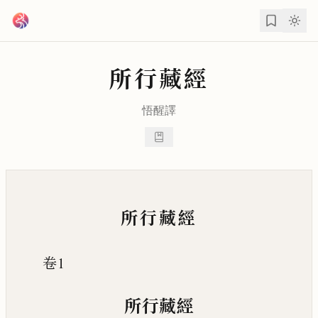
跳到主要內容
所行藏經
悟醒
譯
所行藏經
卷1
所行藏經