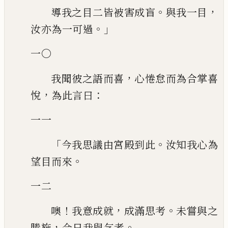
。
，
導我之目二皆被害成盲
與我一目
。」
汝亦為一可過
一〇
，
我聞彼之語而喜
心惓怠而為合掌喜
，
：
悅
為此言曰
一一
「
。
今我思議由宮殿到此
汝知我心為
。
望目而來
一二
！
，
。
噢
我意成就
成滿思考
未嘗與之
，
。
勝施
今日我與乞者