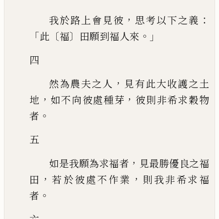
，
：
我於路上會見彼
思考以下之義
「
〔
〕
。」
此
福
田願到福人來
四
，
然為農夫之人
見有此大收護之土
，
，
地
如不向彼處種芽
彼則非希求穀物
。
者
五
，
如是我願為求福者
見最勝優良之福
，
，
田
若於彼處不作業
則我非希求福
。
者