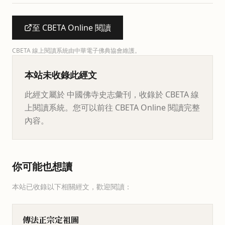
至 CBETA Online 閱讀
CBETA 線上閱讀系統由中華電子佛典協會維護。
本站未收錄此經文
此經文屬於 中國佛寺史志彙刊，收錄於 CBETA 線
上閱讀系統。您可以前往 CBETA Online 閱讀完整
內容。
你可能也想讀
本站已收錄以下相關經文，歡迎閱讀：
傳法正宗定祖圖