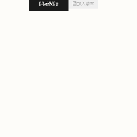
開始閱讀
加入清單