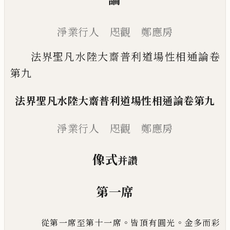
淨業行人 咫觀 鄭應房
法界聖凡水陸大齋普利道場性相通論卷
第九
法界聖凡水陸大齋普利道場性相通論卷第九
淨業行人 咫觀 鄭應房
像式
并讚
第一席
。
。
從第一席至第十一席
皆頂有圓光
金多而彩