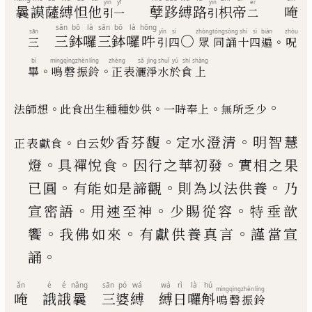
yǐn
yī
yǐn
èr
曩
謨
薩
縛
怛
他
孽
跢
縛
路
枳
帝
唵
引
一
引
二
sān
bō
là
sān
bō
là
hōng
sān
yǐn
sì
zhòng
tóng
sòng
shí
sì
biàn
zhòu
三
鉢
囉
三
鉢
囉
吽
○
。
三
引
四
眾
同
誦
十
四
遍
呪
bì
míng
qìng
zhèn
líng
zhèng
sǎ
jìng
shuǐ
yú
shí
shàng
。
。
畢
鳴
磬
振
鈴
正
表
灑
淨
水
於
食
上
。
。
。
。
法師想
此食出生種種妙供
一時奉上
無所乏少
。
。
妙香芬馥
定水澄清
明智慧
。
正表獻食
白云
。
。
。
燈
具禪悅食
因
行之華初發
實相之果
。
。
。
已
圓
有能如是諦觀
則為
以法供養
乃
。
。
。
宣密語
用速至神
少賜從容
特垂歆
。
。
。
饗
我佛如來
有獻供養真言
謹當宣
。
誦
ǎn
é
é
nǎng
sān
pó
wá
wá
rì
là
hú
míng
qìng
zhèn
líng
唵
誐
誐
曩
三
婆
縛
縛
日
囉
斛
鳴
磬
振
鈴