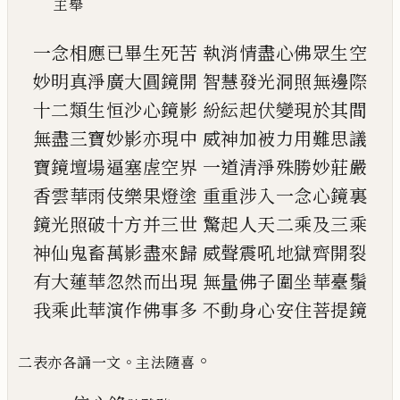
主舉
一念相應
已
畢生死苦
執消情盡心佛眾生空
妙明真淨廣大圓鏡開
智慧發光洞照無邊際
十二類生恒沙心鏡影
紛紜起伏變現於其間
無盡三寶妙影亦現中
威神加被力用難思議
寶鏡壇場逼塞虗空界
一道清淨殊勝妙莊嚴
香雲華雨伎樂果燈塗
重重涉入一念心鏡裏
鏡光照破十方并三世
驚起人天二乘及三乘
神仙鬼畜萬影盡來歸
威聲震吼地獄齊開裂
有大蓮華忽然而出現
無量佛子圍坐華臺鬚
我乘此華演作佛事多
不動身心安住菩提鏡
。
。
二表亦各誦一文
主法隨喜