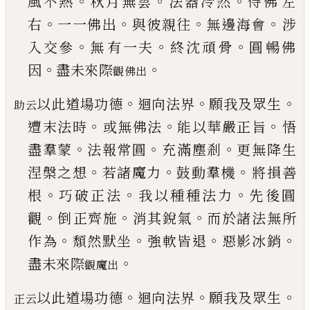
。
。
。
風不熱
秋月無雲
法器冷然
侍佛
左
。
。
。
。
右
一一佛出
與彼親往
無邊海會
涉
。
。
。
入交參
無
有一夫
終沈頑骨
圓暢佛
。
。
因
盡未來際
觀佛出
。
。
。
以此道場功德
迴向法界
願我及眾生
助云
。
。
。
遭末法時
或無佛法
能以華嚴正旨
悟
。
。
。
盡羣蒙
法報常圓
充
滿塵剎
更無降生
。
。
。
涅槃之想
若諸魔力
鼓動羣機
將損善
。
。
。
根
巧破正法
我以種種法力
先後圓
。
。
。
觀
倒
正齊施
消其銳氣
而於諸法無所
。
。
。
。
作為
頹然默坐
強軟皆退
惡影冰銷
。
盡未來際
觀魔出
。
。
。
以此道場功德
迴向法界
願我及眾生
正云