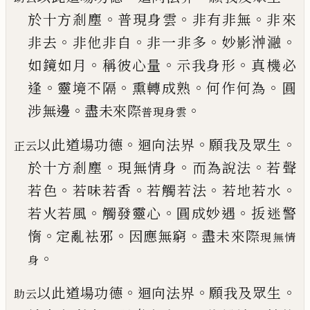
。
。
。
於十方剎
塵
普現身雲
非有非無
非來
。
。
。
。
非去
非他非自
非一
非多
妙影浺瀜
。
。
。
如鏡如月
稱彼心量
示我身形
真
機必
。
。
。
。
逢
靈境不隔
熏轉成熟
何作何為
圓
。
。
涉無邊
盡未來際
普現身雲
。
。
。
以此道場功德
迴向法界
願我及眾生
正云
。
。
。
於十方剎
塵
現無情身
而為說法
若聲
。
。
。
。
若色
若味若香
若觸
若法
若地若水
。
。
。
若火若風
觸發靈心
圓成妙遇
㧞
迷警
。
。
。
惰
定亂袪邪
因應無窮
盡未來際
現無情
。
身
。
。
。
以此道場功德
迴向法界
願我及眾生
助云