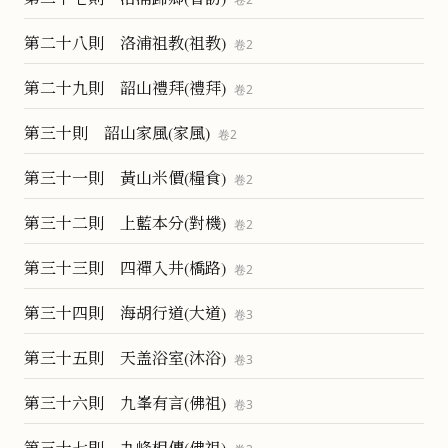
第二十八則 洛浦祖教(祖教)
卷
2
第二十九則 韶山禮拜(禮拜)
卷
2
第三十則 韶山家風(家風)
卷
2
第三十一則 黃山米價(糧食)
卷
2
第三十二則 上藍本分(對機)
卷
2
第三十三則 四禪入井(橋路)
卷
2
第三十四則 海胡行道(大道)
卷
3
第三十五則 天盖浴室(沐浴)
卷
3
第三十六則 九峯有言(佛祖)
卷
3
第三十七則 九峰相傳(佛祖)