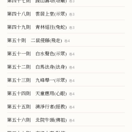
第四十七則 踈山壽塔(塔廟)
卷
3
第四十八則 雲居上堂(示眾)
卷
3
第四十九則 青林逕往(兔蛇)
卷
3
第五十則 二鼠侵藤(飛走)
卷
4
第五十一則 白水聲色(示眾)
卷
4
第五十二則 白馬法身(法身)
卷
4
第五十三則 九峰舉一(示眾)
卷
4
第五十四則 天童應用(心眼)
卷
4
第五十五則 清淨行者(經教)
卷
4
第五十六則 北院牛頭(佛祖)
卷
4