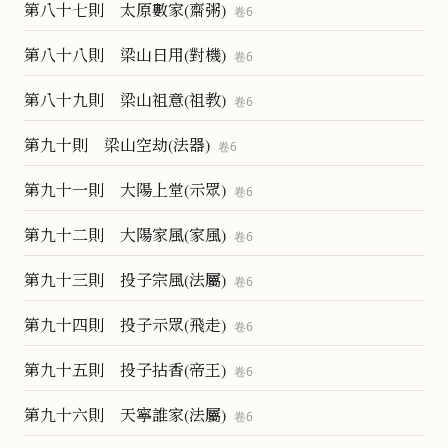
第八十七則 太原數家(齋粥)
卷
6
第八十八則 梁山日用(對機)
卷
6
第八十九則 梁山祖意(祖教)
卷
6
第九十則 梁山空劫(法器)
卷
6
第九十一則 大陽上堂(示眾)
卷
6
第九十二則 大陽家風(家風)
卷
6
第九十三則 投子宗風(法屬)
卷
6
第九十四則 投子示眾(飛走)
卷
6
第九十五則 投子拈香(帝王)
卷
6
第九十六則 天寧誰家(法屬)
卷
6