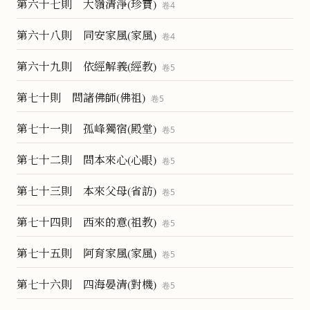
第六十七則 大嶺清淨(珍寶)
卷
4
第六十八則 同安家風(家風)
卷
4
第六十九則 依經解義(經教)
卷
5
第七十則 問諸佛師(佛祖)
卷
5
第七十一則 孤峰獨宿(殿堂)
卷
5
第七十二則 問本來心(心眼)
卷
5
第七十三則 本來父母(省訪)
卷
5
第七十四則 西來的意(祖教)
卷
5
第七十五則 阿育家風(家風)
卷
5
第七十六則 四海晏清(對機)
卷
5