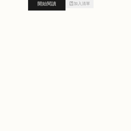
開始閱讀
加入清單