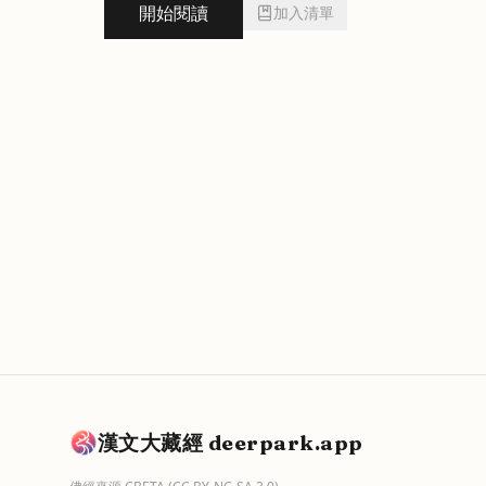
開始閱讀
加入清單
漢文大藏經 deerpark.app