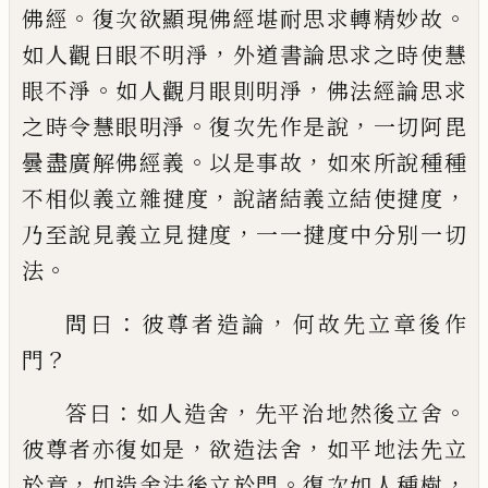
。
。
佛經
復次欲顯現佛經堪耐
思求轉精妙故
，
如人觀日眼不明淨
外道書
論思求之時使慧
。
，
眼不淨
如人觀月眼則明
淨
佛法經論思求
。
，
之時令慧眼明淨
復次先
作是說
一切阿毘
。
，
曇盡廣解佛經義
以是事
故
如來所說種種
，
，
不相似義立雜揵度
說
諸結義立結使揵度
，
乃至說見義立見揵度
一一揵度中分別一切
。
法
：
，
問曰
彼尊者造論
何故先立章後作
？
門
：
，
。
答曰
如人造舍
先平治
地然後立舍
，
，
彼尊者亦復如是
欲造法舍
如
平地法先立
，
。
，
於章
如造舍法後立於門
復次
如人種樹