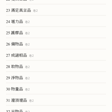
23 滿足真言品
卷
2
24 增力品
卷
2
25 護摩品
卷
2
26 備物品
卷
2
27 成諸相品
卷
2
28 取物品
卷
2
29 淨物品
卷
2
30 物量品
卷
2
31 灌頂壇品
卷
2
32 光物品
卷
2