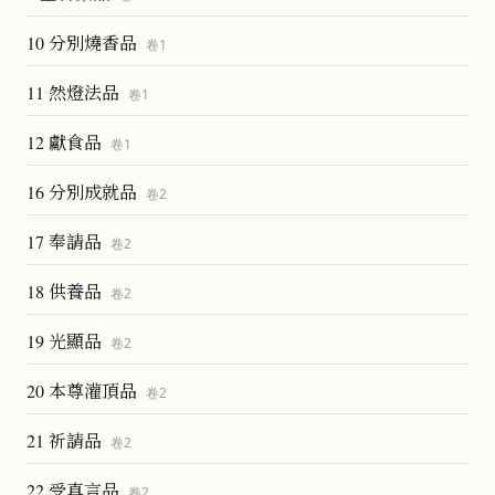
10 分別燒香品
卷
1
11 然燈法品
卷
1
12 獻食品
卷
1
16 分別成就品
卷
2
17 奉請品
卷
2
18 供養品
卷
2
19 光顯品
卷
2
20 本尊灌頂品
卷
2
21 祈請品
卷
2
22 受真言品
卷
2