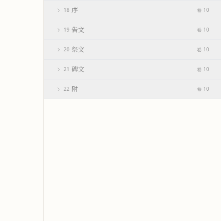
序
18
卷 10
告文
19
卷 10
祭文
20
卷 10
碑文
21
卷 10
附
22
卷 10