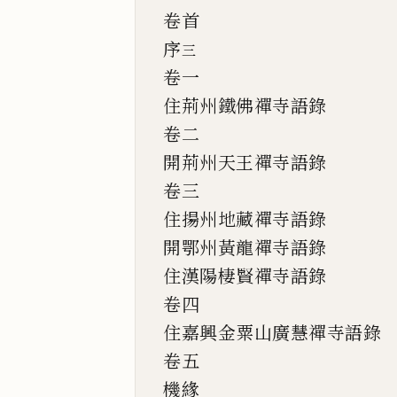
卷首
序
三
卷一
住荊州鐵佛禪寺語錄
卷二
開荊州天王禪寺語錄
卷三
住揚州地藏禪寺語錄
開鄂州黃龍禪寺語錄
住漢陽棲賢禪寺語錄
卷四
住嘉興金粟山廣慧禪寺語錄
卷五
機緣