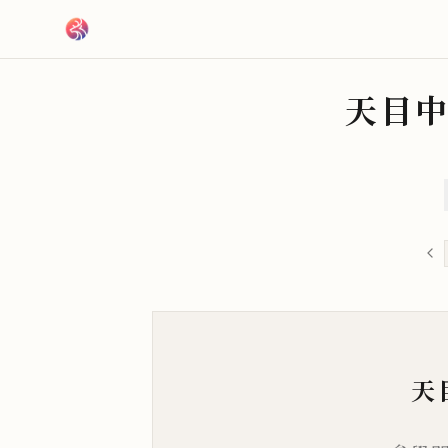
跳到主要內容
天目
天