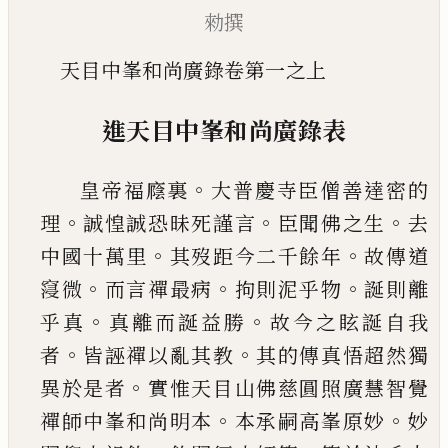
勑撰
天目中峯和尚廣錄卷第一之上
進天目中峯和尚廣錄表
。
皇帝福廕裏
大普慶寺臣僧善達密的
。
。
。
理
誠惶誠
恐昧死謹言
臣聞佛之生
去
。
。
中國十萬里
其歿距
今二千餘年
故傳道
。
。
。
䆮微
而言禪最病
拘則泥乎
物
誕則離
。
。
乎真
真離而誕益勝
故今之眩誕自我
。
。
者
皆誣禪以亂其教
其的傳真悟超然獨
。
異於是
者
實惟天目山佛慈圓照廣慧智覺
。
。
禪師中峯和
尚明本
本承嗣高峯原妙
妙