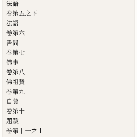
法語
卷第五之下
法語
卷第六
書問
卷第七
佛事
卷第八
佛祖賛
卷第九
自賛
卷第十
題䟦
卷第十一之上