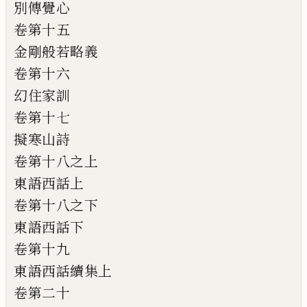
別傳覺心
卷第十五
金剛般若略義
卷第十六
幻住家訓
卷第十七
擬寒山詩
卷第十八之上
東語西話上
卷第十八之下
東語西話下
卷第十九
東語西話續集上
卷第二十