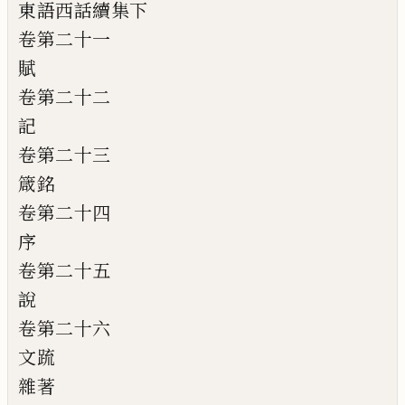
東語西話續集下
卷第二十一
賦
卷第二十二
記
卷第二十三
箴銘
卷第二十四
序
卷第二十五
說
卷第二十六
文䟽
雜著