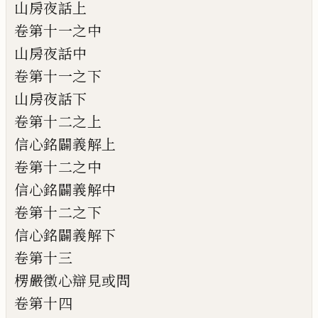
山房夜話上
卷第十一之中
山房夜話中
卷第十一之下
山房夜話下
卷第十二之上
信心銘闢義解上
卷第十二之中
信心銘闢義解中
卷第十二之下
信心銘闢義解下
卷第十三
楞嚴徵心辯見或問
卷第十四